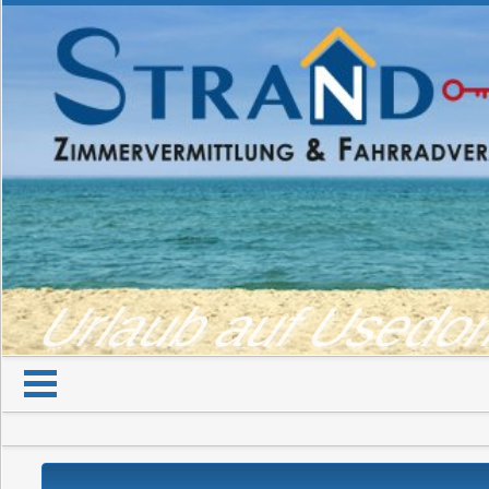
Urlaub auf Used