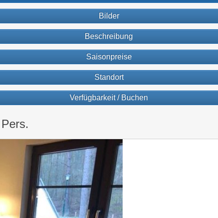
Bilder
Beschreibung
Saisonpreise
Standort
Verfügbarkeit / Buchen
 Pers.