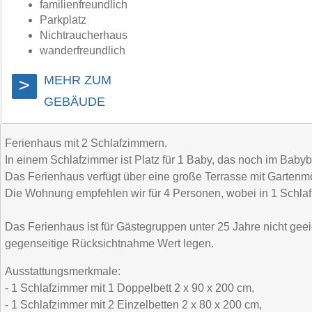
familienfreundlich
Parkplatz
Nichtraucherhaus
wanderfreundlich
MEHR ZUM
>
GEBÄUDE
Ferienhaus mit 2 Schlafzimmern.
In einem Schlafzimmer ist Platz für 1 Baby, das noch im Babybe
Das Ferienhaus verfügt über eine große Terrasse mit Gartenm
Die Wohnung empfehlen wir für 4 Personen, wobei in 1 Schlafz
Das Ferienhaus ist für Gästegruppen unter 25 Jahre nicht ge
gegenseitige Rücksichtnahme Wert legen.
Ausstattungsmerkmale:
- 1 Schlafzimmer mit 1 Doppelbett 2 x 90 x 200 cm,
- 1 Schlafzimmer mit 2 Einzelbetten 2 x 80 x 200 cm,