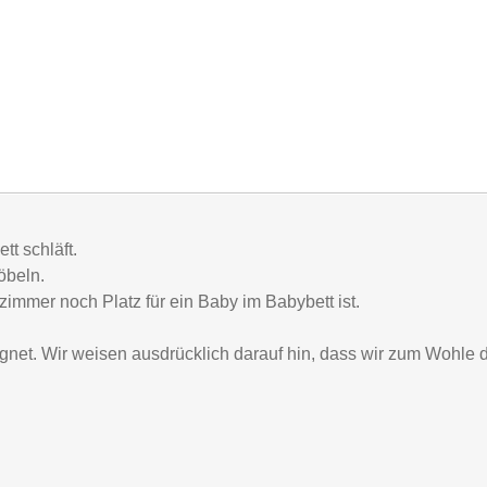
tt schläft.
öbeln.
immer noch Platz für ein Baby im Babybett ist.
eignet. Wir weisen ausdrücklich darauf hin, dass wir zum Wohl