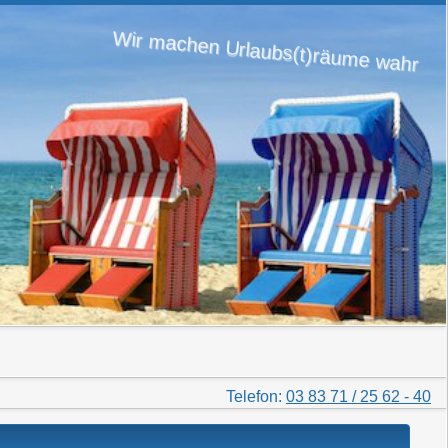
Wir machen Urlaubs(t)räume wahr
Telefon:
03 83 71 / 25 62 - 40