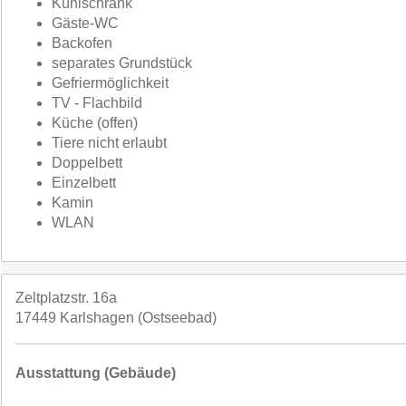
Kühlschrank
Gäste-WC
Backofen
separates Grundstück
Gefriermöglichkeit
TV - Flachbild
Küche (offen)
Tiere nicht erlaubt
Doppelbett
Einzelbett
Kamin
WLAN
Zeltplatzstr. 16a
17449 Karlshagen (Ostseebad)
Ausstattung (Gebäude)