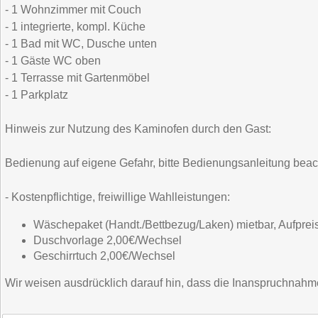
- 1 Wohnzimmer mit Couch
- 1 integrierte, kompl. Küche
- 1 Bad mit WC, Dusche unten
- 1 Gäste WC oben
- 1 Terrasse mit Gartenmöbel
- 1 Parkplatz
Hinweis zur Nutzung des Kaminofen durch den Gast:
Bedienung auf eigene Gefahr, bitte Bedienungsanleitung beac
- Kostenpflichtige, freiwillige Wahlleistungen:
Wäschepaket (Handt./Bettbezug/Laken) mietbar, Aufpreis
Duschvorlage 2,00€/Wechsel
Geschirrtuch 2,00€/Wechsel
Wir weisen ausdrücklich darauf hin, dass die Inanspruchnahme d