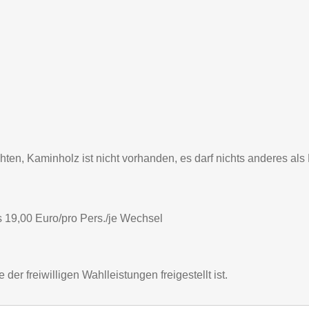
hten, Kaminholz ist nicht vorhanden, es darf nichts anderes a
 19,00 Euro/pro Pers./je Wechsel
er freiwilligen Wahlleistungen freigestellt ist.