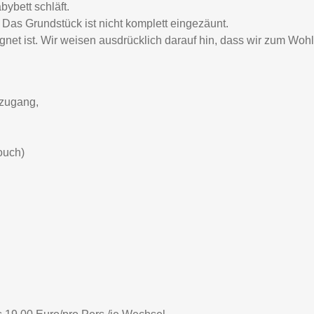
bybett schläft.
Das Grundstück ist nicht komplett eingezäunt.
ignet ist. Wir weisen ausdrücklich darauf hin, dass wir zum W
nzugang,
ouch)