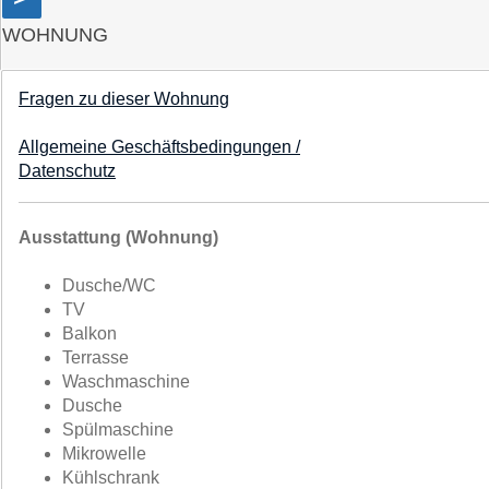
WOHNUNG
Fragen zu dieser Wohnung
Allgemeine Geschäftsbedingungen /
Datenschutz
Ausstattung (Wohnung)
Dusche/WC
TV
Balkon
Terrasse
Waschmaschine
Dusche
Spülmaschine
Mikrowelle
Kühlschrank