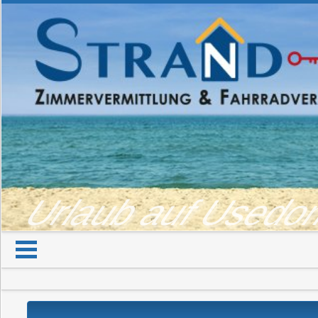
Urlaub auf Used