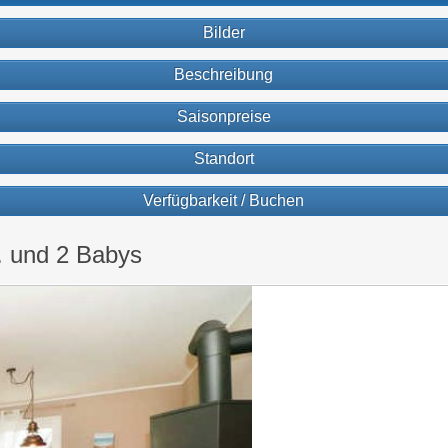
Bilder
Beschreibung
Saisonpreise
Standort
Verfügbarkeit / Buchen
. und 2 Babys