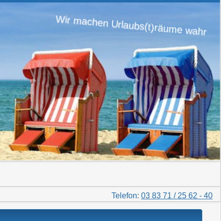
Wir machen Urlaubs(t)räume wahr
Telefon:
03 83 71 / 25 62 - 40