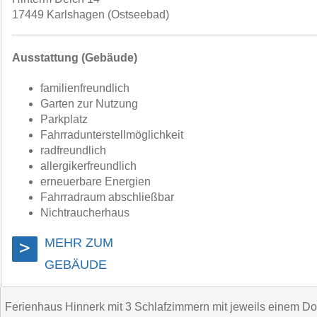
17449 Karlshagen (Ostseebad)
Ausstattung (Gebäude)
familienfreundlich
Garten zur Nutzung
Parkplatz
Fahrradunterstellmöglichkeit
radfreundlich
allergikerfreundlich
erneuerbare Energien
Fahrradraum abschließbar
Nichtraucherhaus
MEHR ZUM
>
GEBÄUDE
Ferienhaus Hinnerk mit 3 Schlafzimmern mit jeweils einem Do