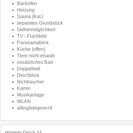
Backofen
Heizung
Sauna (Kat.)
separates Grundstück
Gefriermöglichkeit
TV - Flachbild
Panoramablick
Küche (offen)
Tiere nicht erlaubt
zusätzliches Bad
Doppelbett
Deichblick
Nichtraucher
Kamin
Musikanlage
WLAN
allergikergerecht
Hinterm Deich 14