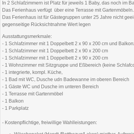
In 2 Schlafzimmern ist Platz für jeweils 1 Baby, das noch im Ba
Das Ferienhaus verfügt über eine Terrasse mit Gartenmöbeln. 
Das Ferienhaus ist für Gästegruppen unter 25 Jahre nicht gee
gegenseitige Rücksichtnahme Wert legen
Ausstattungsmerkmale:
- 1 Schlafzimmer mit 1 Doppelbett 2 x 90 x 200 cm und Balko
- 1 Schlafzimmer mit 1 Doppelbett 2 x 90 x 200 cm
- 1 Schlafzimmer mit 1 Doppelbett 2 x 90 x 200 cm
- 1 Wohnzimmer mit Sitzgruppe und Eßbereich (keine Schlafc
- 1 integrierte, kompl. Küche,
- 1 Bad mit WC, Dusche udn Badewanne im oberen Bereich
- 1 Gäste WC und Dusche im unteren Bereich
- 1 Terrasse mit Gartenmöbel
- 1 Balkon
- 1 Parkplatz
- Kostenpflichtige, freiwillige Wahlleistungen: