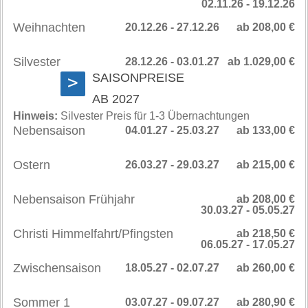
02.11.26 - 19.12.26
Weihnachten
20.12.26 - 27.12.26
ab 208,00 €
Silvester
28.12.26 - 03.01.27
ab 1.029,00 €
SAISONPREISE
>
AB 2027
Hinweis:
Silvester Preis für 1-3 Übernachtungen
Nebensaison
04.01.27 - 25.03.27
ab 133,00 €
Ostern
26.03.27 - 29.03.27
ab 215,00 €
Nebensaison Frühjahr
ab 208,00 €
30.03.27 - 05.05.27
Christi Himmelfahrt/Pfingsten
ab 218,50 €
06.05.27 - 17.05.27
Zwischensaison
18.05.27 - 02.07.27
ab 260,00 €
Sommer 1
03.07.27 - 09.07.27
ab 280,90 €