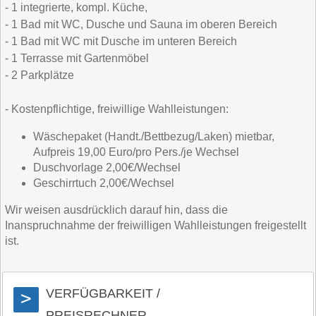
- 1 integrierte, kompl. Küche,
- 1 Bad mit WC, Dusche und Sauna im oberen Bereich
- 1 Bad mit WC mit Dusche im unteren Bereich
- 1 Terrasse mit Gartenmöbel
- 2 Parkplätze
- Kostenpflichtige, freiwillige Wahlleistungen:
Wäschepaket (Handt./Bettbezug/Laken) mietbar,
Aufpreis 19,00 Euro/pro Pers./je Wechsel
Duschvorlage 2,00€/Wechsel
Geschirrtuch 2,00€/Wechsel
Wir weisen ausdrücklich darauf hin, dass die
Inanspruchnahme der freiwilligen Wahlleistungen freigestellt
ist.
VERFÜGBARKEIT /
>
PREISRECHNER