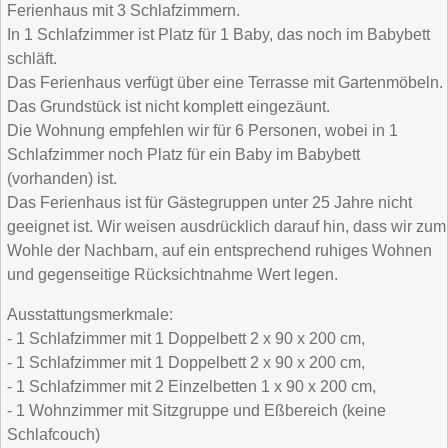
Ferienhaus mit 3 Schlafzimmern.
In 1 Schlafzimmer ist Platz für 1 Baby, das noch im Babybett
schläft.
Das Ferienhaus verfügt über eine Terrasse mit Gartenmöbeln.
Das Grundstück ist nicht komplett eingezäunt.
Die Wohnung empfehlen wir für 6 Personen, wobei in 1
Schlafzimmer noch Platz für ein Baby im Babybett
(vorhanden) ist.
Das Ferienhaus ist für Gästegruppen unter 25 Jahre nicht
geeignet ist. Wir weisen ausdrücklich darauf hin, dass wir zum
Wohle der Nachbarn, auf ein entsprechend ruhiges Wohnen
und gegenseitige Rücksichtnahme Wert legen.
Ausstattungsmerkmale:
- 1 Schlafzimmer mit 1 Doppelbett 2 x 90 x 200 cm,
- 1 Schlafzimmer mit 1 Doppelbett 2 x 90 x 200 cm,
- 1 Schlafzimmer mit 2 Einzelbetten 1 x 90 x 200 cm,
- 1 Wohnzimmer mit Sitzgruppe und Eßbereich (keine
Schlafcouch)