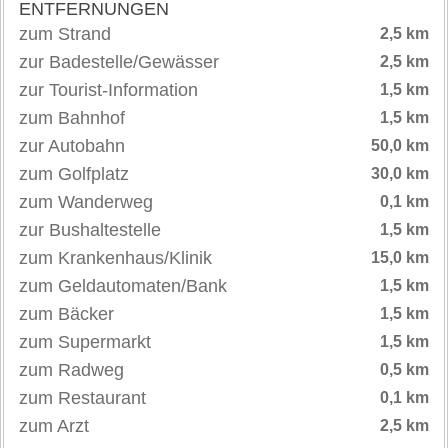
ENTFERNUNGEN
zum Strand
2,5 km
zur Badestelle/Gewässer
2,5 km
zur Tourist-Information
1,5 km
zum Bahnhof
1,5 km
zur Autobahn
50,0 km
zum Golfplatz
30,0 km
zum Wanderweg
0,1 km
zur Bushaltestelle
1,5 km
zum Krankenhaus/Klinik
15,0 km
zum Geldautomaten/Bank
1,5 km
zum Bäcker
1,5 km
zum Supermarkt
1,5 km
zum Radweg
0,5 km
zum Restaurant
0,1 km
zum Arzt
2,5 km