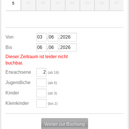
5
01
02
03
04
05
06
07
Von
.
.
Bis
.
.
Dieser Zeitraum ist leider nicht
buchbar.
Erwachsene
(ab 18)
Jugendliche
(ab 6)
Kinder
(ab 3)
Kleinkinder
(bis 2)