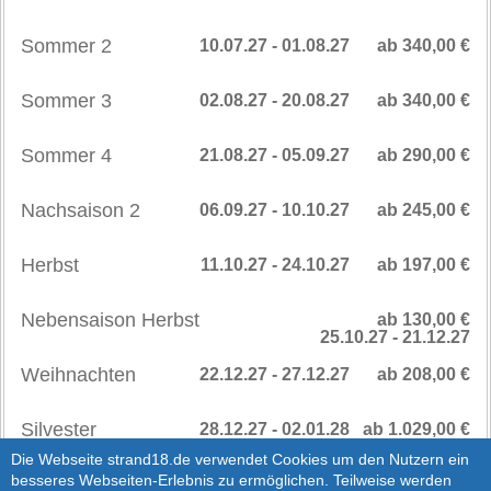
Sommer 2
10.07.27 - 01.08.27
ab 340,00 €
Sommer 3
02.08.27 - 20.08.27
ab 340,00 €
Sommer 4
21.08.27 - 05.09.27
ab 290,00 €
Nachsaison 2
06.09.27 - 10.10.27
ab 245,00 €
Herbst
11.10.27 - 24.10.27
ab 197,00 €
Nebensaison Herbst
ab 130,00 €
25.10.27 - 21.12.27
Weihnachten
22.12.27 - 27.12.27
ab 208,00 €
Silvester
28.12.27 - 02.01.28
ab 1.029,00 €
SAISONPREISE
>
Die Webseite strand18.de verwendet Cookies um den Nutzern ein
besseres Webseiten-Erlebnis zu ermöglichen. Teilweise werden
AB 2028