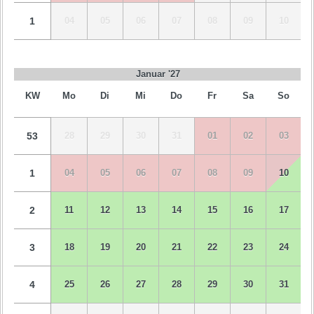
1
04
05
06
07
08
09
10
Januar '27
KW
Mo
Di
Mi
Do
Fr
Sa
So
53
28
29
30
31
01
02
03
1
04
05
06
07
08
09
10
2
11
12
13
14
15
16
17
3
18
19
20
21
22
23
24
4
25
26
27
28
29
30
31