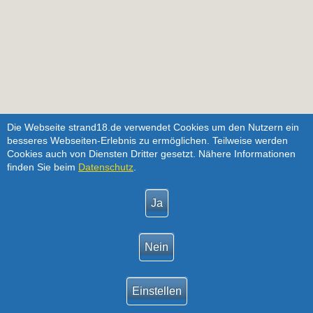
Die Webseite strand18.de verwendet Cookies um den Nutzern ein
besseres Webseiten-Erlebnis zu ermöglichen. Teilweise werden
Cookies auch von Diensten Dritter gesetzt. Nähere Informationen
finden Sie beim
Datenschutz
.