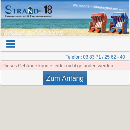
Wir machen Urlaubs(t)räume wahr
Urlaub auf Usedom
Telefon:
03 83 71 / 25 62 - 40
Dieses Gebäude konnte leider nicht gefunden werden.
Zum Anfang