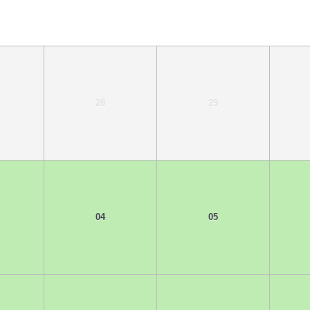
28
29
04
05