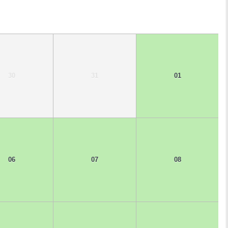
30
31
01
06
07
08