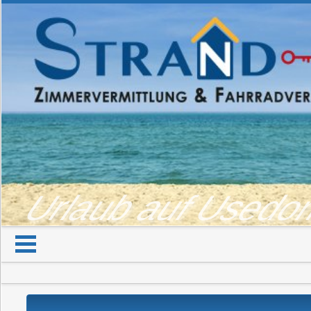
Urlaub auf Used