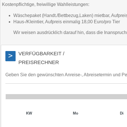
Kostenpflichtige, freiwillige Wahlleistungen:
Wäschepaket (Handt./Bettbezug,Laken) mietbar, Aufpreis
Haus-/Kleintier, Aufpreis einmalig 18,00 Euro/pro Tier
Wir weisen ausdrücklich darauf hin, dass die Inanspruchna
VERFÜGBARKEIT /
>
PREISRECHNER
Geben Sie den gewünschten Anreise-, Abreisetermin und Perso
KW
Mo
Di