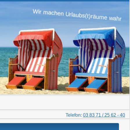
Wir machen Urlaubs(t)räume wahr
Telefon:
03 83 71 / 25 62 - 40