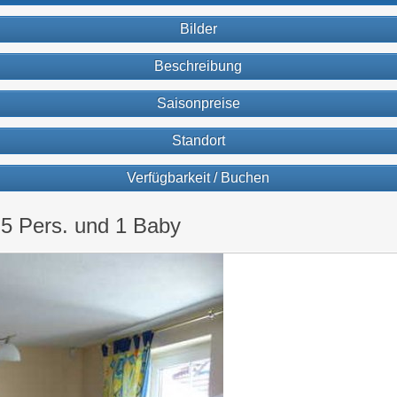
Bilder
Beschreibung
Saisonpreise
Standort
Verfügbarkeit / Buchen
 5 Pers. und 1 Baby