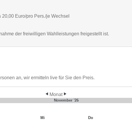
 20,00 Euro/pro Pers./je Wechsel
hme der freiwilligen Wahlleistungen freigestellt ist.
nen an, wir ermitteln live für Sie den Preis.
Monat
November '26
Mi
Do