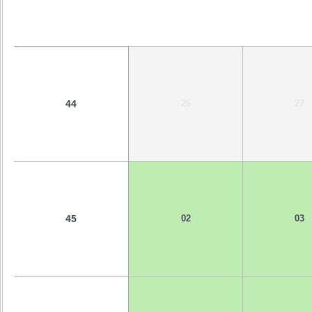
44
26
27
45
02
03