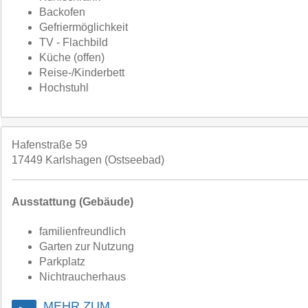
Backofen
Gefriermöglichkeit
TV - Flachbild
Küche (offen)
Reise-/Kinderbett
Hochstuhl
Hafenstraße 59
17449 Karlshagen (Ostseebad)
Ausstattung (Gebäude)
familienfreundlich
Garten zur Nutzung
Parkplatz
Nichtraucherhaus
MEHR ZUM