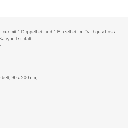
immer mit 1 Doppelbett und 1 Einzelbett im Dachgeschoss.
abybett schläft.
k.
lbett, 90 x 200 cm,