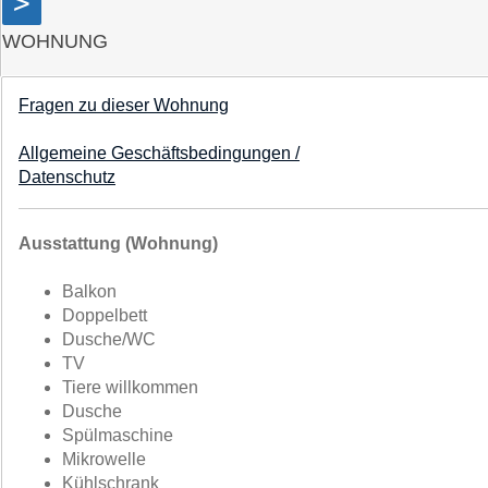
>
WOHNUNG
Fragen zu dieser Wohnung
Allgemeine Geschäftsbedingungen /
Datenschutz
Ausstattung (Wohnung)
Balkon
Doppelbett
Dusche/WC
TV
Tiere willkommen
Dusche
Spülmaschine
Mikrowelle
Kühlschrank