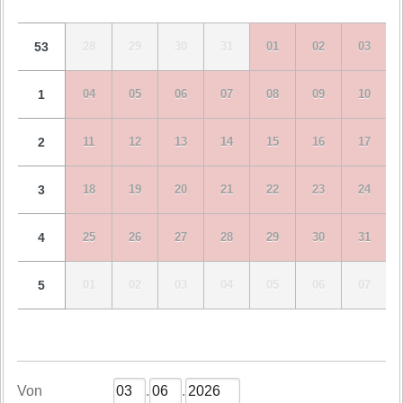
53
28
29
30
31
01
02
03
1
04
05
06
07
08
09
10
2
11
12
13
14
15
16
17
3
18
19
20
21
22
23
24
4
25
26
27
28
29
30
31
5
01
02
03
04
05
06
07
Von
.
.