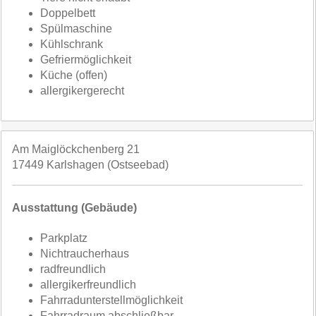
Doppelbett
Spülmaschine
Kühlschrank
Gefriermöglichkeit
Küche (offen)
allergikergerecht
Am Maiglöckchenberg 21
17449 Karlshagen (Ostseebad)
Ausstattung (Gebäude)
Parkplatz
Nichtraucherhaus
radfreundlich
allergikerfreundlich
Fahrradunterstellmöglichkeit
Fahrradraum abschließbar