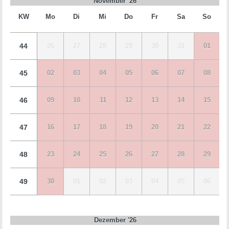
November '26
KW
Mo
Di
Mi
Do
Fr
Sa
So
44
26
27
28
29
30
31
01
45
02
03
04
05
06
07
08
46
09
10
11
12
13
14
15
47
16
17
18
19
20
21
22
48
23
24
25
26
27
28
29
49
30
01
02
03
04
05
06
Dezember '26