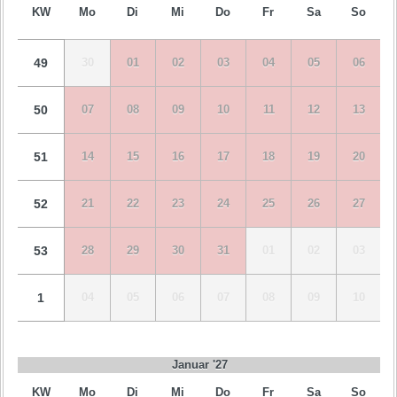
KW
Mo
Di
Mi
Do
Fr
Sa
So
49
30
01
02
03
04
05
06
50
07
08
09
10
11
12
13
51
14
15
16
17
18
19
20
52
21
22
23
24
25
26
27
53
28
29
30
31
01
02
03
1
04
05
06
07
08
09
10
Januar '27
KW
Mo
Di
Mi
Do
Fr
Sa
So