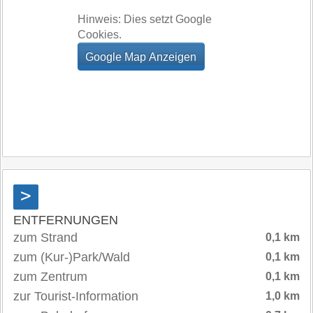
Hinweis: Dies setzt Google
Cookies.
>
ENTFERNUNGEN
zum Strand
0,1 km
zum (Kur-)Park/Wald
0,1 km
zum Zentrum
0,1 km
zur Tourist-Information
1,0 km