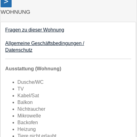
>
WOHNUNG
Fragen zu dieser Wohnung
Allgemeine Geschäftsbedingungen /
Datenschutz
Ausstattung (Wohnung)
Dusche/WC
TV
Kabel/Sat
Balkon
Nichtraucher
Mikrowelle
Backofen
Heizung
Tiere nicht erlaubt