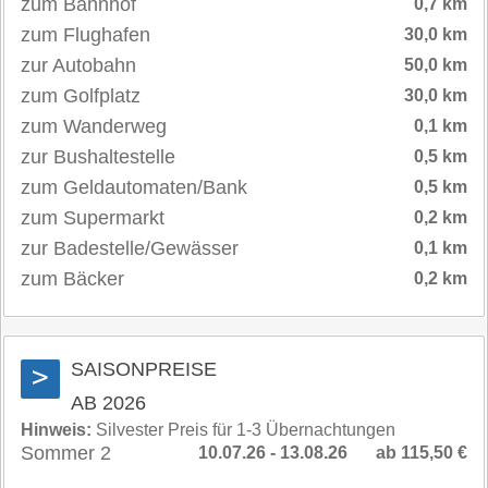
zum Bahnhof
0,7 km
zum Flughafen
30,0 km
zur Autobahn
50,0 km
zum Golfplatz
30,0 km
zum Wanderweg
0,1 km
zur Bushaltestelle
0,5 km
zum Geldautomaten/Bank
0,5 km
zum Supermarkt
0,2 km
zur Badestelle/Gewässer
0,1 km
zum Bäcker
0,2 km
SAISONPREISE
>
AB 2026
Hinweis:
Silvester Preis für 1-3 Übernachtungen
Sommer 2
10.07.26 - 13.08.26
ab 115,50 €