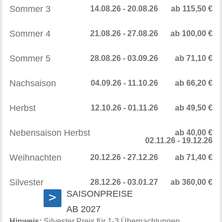
Sommer 3
14.08.26 - 20.08.26
ab 115,50 €
Sommer 4
21.08.26 - 27.08.26
ab 100,00 €
Sommer 5
28.08.26 - 03.09.26
ab 71,10 €
Nachsaison
04.09.26 - 11.10.26
ab 66,20 €
Herbst
12.10.26 - 01.11.26
ab 49,50 €
Nebensaison Herbst
ab 40,00 €
02.11.26 - 19.12.26
Weihnachten
20.12.26 - 27.12.26
ab 71,40 €
Silvester
28.12.26 - 03.01.27
ab 360,00 €
SAISONPREISE
>
AB 2027
Hinweis:
Silvester Preis für 1-3 Übernachtungen