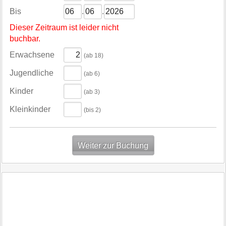
Bis
.
.
Dieser Zeitraum ist leider nicht
buchbar.
Erwachsene
(ab 18)
Jugendliche
(ab 6)
Kinder
(ab 3)
Kleinkinder
(bis 2)