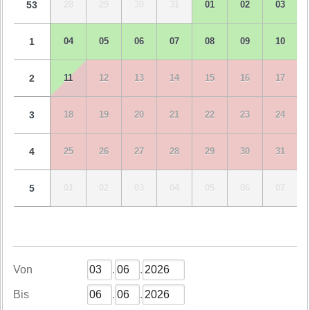
53
28
29
30
31
01
02
03
1
04
05
06
07
08
09
10
2
11
12
13
14
15
16
17
3
18
19
20
21
22
23
24
4
25
26
27
28
29
30
31
5
01
02
03
04
05
06
07
Von
.
.
Bis
.
.