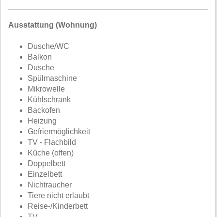
Ausstattung (Wohnung)
Dusche/WC
Balkon
Dusche
Spülmaschine
Mikrowelle
Kühlschrank
Backofen
Heizung
Gefriermöglichkeit
TV - Flachbild
Küche (offen)
Doppelbett
Einzelbett
Nichtraucher
Tiere nicht erlaubt
Reise-/Kinderbett
TV