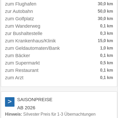
zum Flughafen
30,0 km
zur Autobahn
50,0 km
zum Golfplatz
30,0 km
zum Wanderweg
0,1 km
zur Bushaltestelle
0,3 km
zum Krankenhaus/Klinik
15,0 km
zum Geldautomaten/Bank
1,0 km
zum Bäcker
0,1 km
zum Supermarkt
0,5 km
zum Restaurant
0,1 km
zum Arzt
0,1 km
SAISONPREISE
>
AB 2026
Hinweis:
Silvester Preis für 1-3 Übernachtungen