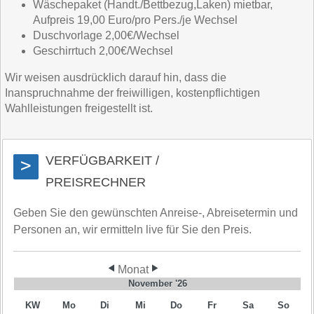
Wäschepaket (Handt./Bettbezug,Laken) mietbar,
Aufpreis 19,00 Euro/pro Pers./je Wechsel
Duschvorlage 2,00€/Wechsel
Geschirrtuch 2,00€/Wechsel
Wir weisen ausdrücklich darauf hin, dass die
Inanspruchnahme der freiwilligen, kostenpflichtigen
Wahlleistungen freigestellt ist.
VERFÜGBARKEIT /
>
PREISRECHNER
Geben Sie den gewünschten Anreise-, Abreisetermin und
Personen an, wir ermitteln live für Sie den Preis.
Monat
November '26
KW
Mo
Di
Mi
Do
Fr
Sa
So