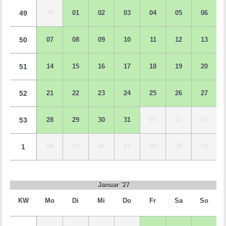
49
30
01
02
03
04
05
06
50
07
08
09
10
11
12
13
51
14
15
16
17
18
19
20
52
21
22
23
24
25
26
27
53
28
29
30
31
01
02
03
1
04
05
06
07
08
09
10
Januar '27
KW
Mo
Di
Mi
Do
Fr
Sa
So