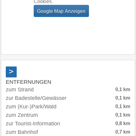
Cookies.
>
ENTFERNUNGEN
zum Strand
0,1 km
zur Badestelle/Gewässer
0,1 km
zum (Kur-)Park/Wald
0,1 km
zum Zentrum
0,1 km
zur Tourist-Information
0,8 km
zum Bahnhof
0,7 km