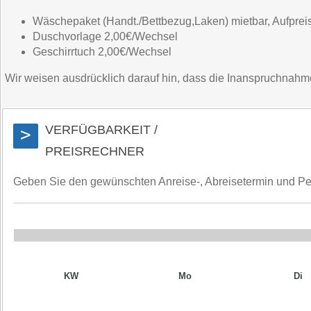
Wäschepaket (Handt./Bettbezug,Laken) mietbar, Aufpreis
Duschvorlage 2,00€/Wechsel
Geschirrtuch 2,00€/Wechsel
Wir weisen ausdrücklich darauf hin, dass die Inanspruchnahme d
VERFÜGBARKEIT /
>
PREISRECHNER
Geben Sie den gewünschten Anreise-, Abreisetermin und Perso
KW
Mo
Di