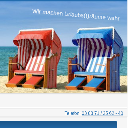
Wir machen Urlaubs(t)räume wahr
Telefon:
03 83 71 / 25 62 - 40