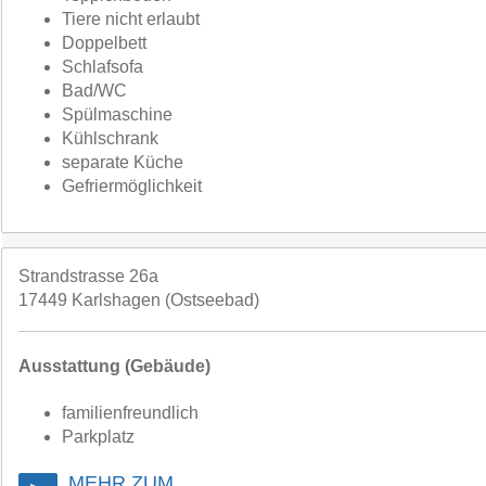
Tiere nicht erlaubt
Doppelbett
Schlafsofa
Bad/WC
Spülmaschine
Kühlschrank
separate Küche
Gefriermöglichkeit
Strandstrasse 26a
17449 Karlshagen (Ostseebad)
Ausstattung (Gebäude)
familienfreundlich
Parkplatz
MEHR ZUM