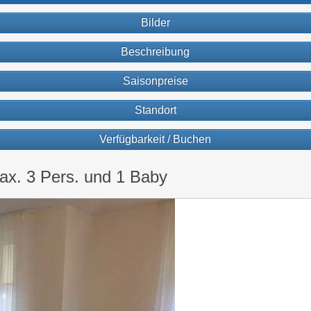
Bilder
Beschreibung
Saisonpreise
Standort
Verfügbarkeit / Buchen
ax. 3 Pers. und 1 Baby