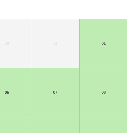
30
31
01
06
07
08