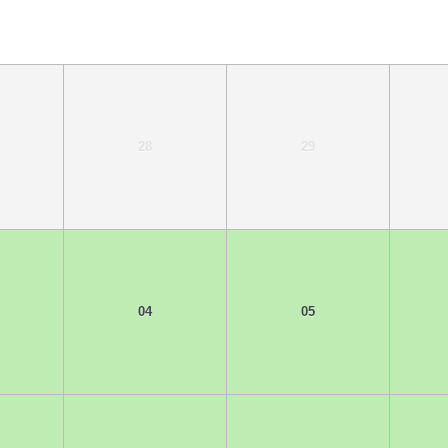
28
29
04
05