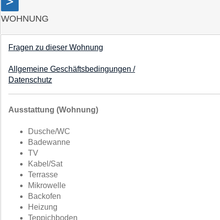
>
WOHNUNG
Fragen zu dieser Wohnung
Allgemeine Geschäftsbedingungen /
Datenschutz
Ausstattung (Wohnung)
Dusche/WC
Badewanne
TV
Kabel/Sat
Terrasse
Mikrowelle
Backofen
Heizung
Teppichboden