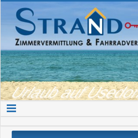
Urlaub auf Used