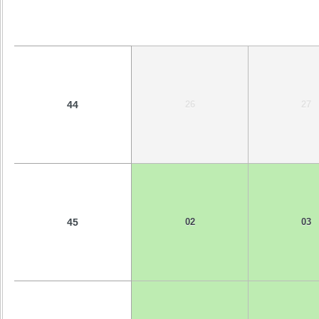
44
26
27
45
02
03