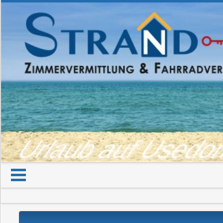
Urlaub auf Used