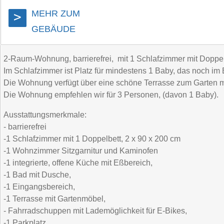
MEHR ZUM
>
GEBÄUDE
2-Raum-Wohnung, barrierefrei, mit 1 Schlafzimmer mit Doppel
Im Schlafzimmer ist Platz für mindestens 1 Baby, das noch im B
Die Wohnung verfügt über eine schöne Terrasse zum Garten mit 
Die Wohnung empfehlen wir für 3 Personen, (davon 1 Baby).
Ausstattungsmerkmale:
- barrierefrei
-1 Schlafzimmer mit 1 Doppelbett, 2 x 90 x 200 cm
-1 Wohnzimmer Sitzgarnitur und Kaminofen
-1 integrierte, offene Küche mit Eßbereich,
-1 Bad mit Dusche,
-1 Eingangsbereich,
-1 Terrasse mit Gartenmöbel,
- Fahrradschuppen mit Lademöglichkeit für E-Bikes,
-1 Parkplatz