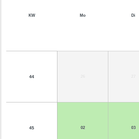
KW
Mo
Di
44
26
27
45
02
03