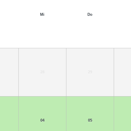
Mi
Do
28
29
04
05