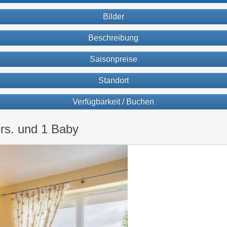
Bilder
Beschreibung
Saisonpreise
Standort
Verfügbarkeit / Buchen
rs. und 1 Baby