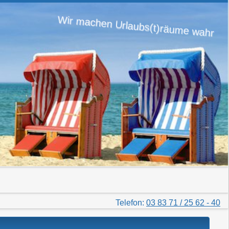
Wir machen Urlaubs(t)räume wahr
Telefon:
03 83 71 / 25 62 - 40