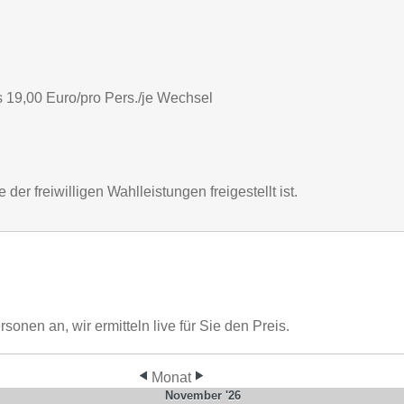
 19,00 Euro/pro Pers./je Wechsel
er freiwilligen Wahlleistungen freigestellt ist.
nen an, wir ermitteln live für Sie den Preis.
Monat
November '26