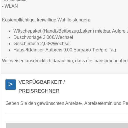
- WLAN
Kostenpflichtige, freiwillige Wahlleistungen:
Wäschepaket (Handt./Bettbezug,Laken) mietbar, Aufpreis
Duschvorlage 2,00€/Wechsel
Geschirrtuch 2,00€/Wechsel
Haus-/Kleintier, Aufpreis 9,00 Euro/pro Tier/pro Tag
Wir weisen ausdrücklich darauf hin, dass die Inanspruchnahme d
VERFÜGBARKEIT /
>
PREISRECHNER
Geben Sie den gewünschten Anreise-, Abreisetermin und Perso