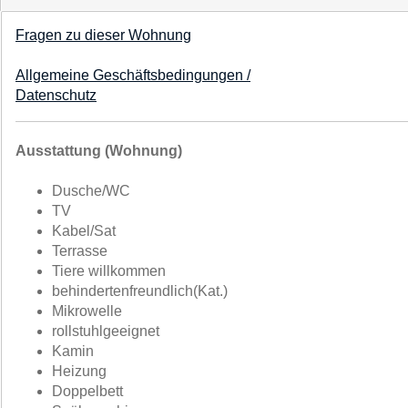
Fragen zu dieser Wohnung
Allgemeine Geschäftsbedingungen /
Datenschutz
Ausstattung (Wohnung)
Dusche/WC
TV
Kabel/Sat
Terrasse
Tiere willkommen
behindertenfreundlich(Kat.)
Mikrowelle
rollstuhlgeeignet
Kamin
Heizung
Doppelbett