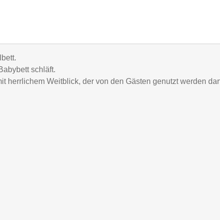
bett.
abybett schläft.
herrlichem Weitblick, der von den Gästen genutzt werden darf. G