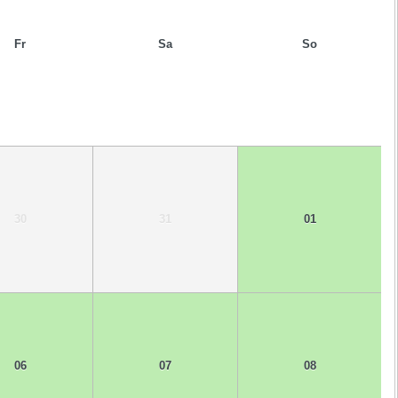
Fr
Sa
So
30
31
01
06
07
08