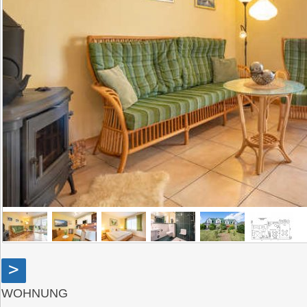
>
WOHNUNG