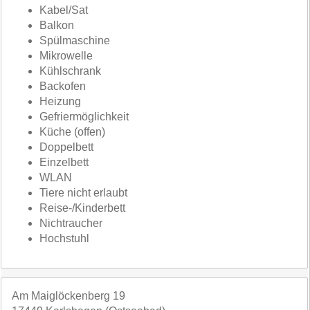
Kabel/Sat
Balkon
Spülmaschine
Mikrowelle
Kühlschrank
Backofen
Heizung
Gefriermöglichkeit
Küche (offen)
Doppelbett
Einzelbett
WLAN
Tiere nicht erlaubt
Reise-/Kinderbett
Nichtraucher
Hochstuhl
Am Maiglöckenberg 19