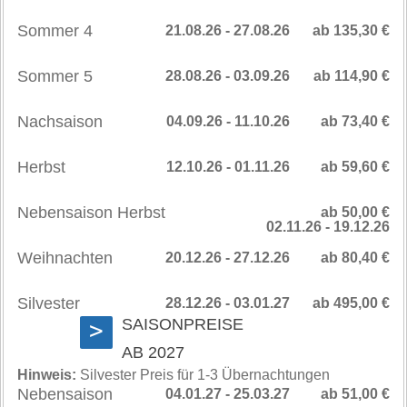
Sommer 4
21.08.26 - 27.08.26
ab 135,30 €
Sommer 5
28.08.26 - 03.09.26
ab 114,90 €
Nachsaison
04.09.26 - 11.10.26
ab 73,40 €
Herbst
12.10.26 - 01.11.26
ab 59,60 €
Nebensaison Herbst
ab 50,00 €
02.11.26 - 19.12.26
Weihnachten
20.12.26 - 27.12.26
ab 80,40 €
Silvester
28.12.26 - 03.01.27
ab 495,00 €
SAISONPREISE
>
AB 2027
Hinweis:
Silvester Preis für 1-3 Übernachtungen
Nebensaison
04.01.27 - 25.03.27
ab 51,00 €