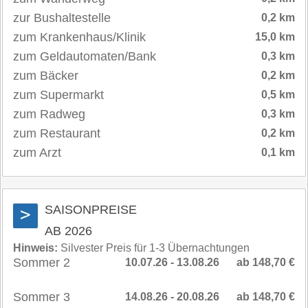
zur Bushaltestelle
0,2 km
zum Krankenhaus/Klinik
15,0 km
zum Geldautomaten/Bank
0,3 km
zum Bäcker
0,2 km
zum Supermarkt
0,5 km
zum Radweg
0,3 km
zum Restaurant
0,2 km
zum Arzt
0,1 km
SAISONPREISE
>
AB 2026
Hinweis:
Silvester Preis für 1-3 Übernachtungen
Sommer 2
10.07.26 - 13.08.26
ab 148,70 €
Sommer 3
14.08.26 - 20.08.26
ab 148,70 €