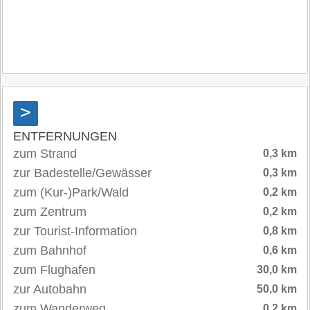
>
ENTFERNUNGEN
zum Strand
0,3 km
zur Badestelle/Gewässer
0,3 km
zum (Kur-)Park/Wald
0,2 km
zum Zentrum
0,2 km
zur Tourist-Information
0,8 km
zum Bahnhof
0,6 km
zum Flughafen
30,0 km
zur Autobahn
50,0 km
zum Wanderweg
0,2 km