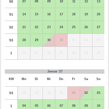
50
07
08
09
10
11
12
13
51
14
15
16
17
18
19
20
52
21
22
23
24
25
26
27
53
28
29
30
31
01
02
03
1
04
05
06
07
08
09
10
Januar '27
KW
Mo
Di
Mi
Do
Fr
Sa
So
53
28
29
30
31
01
02
03
1
04
05
06
07
08
09
10