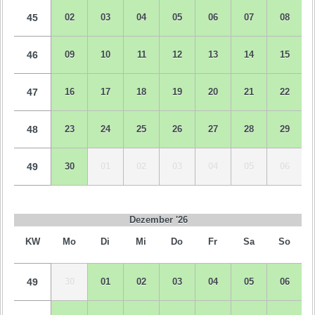
45
02
03
04
05
06
07
08
46
09
10
11
12
13
14
15
47
16
17
18
19
20
21
22
48
23
24
25
26
27
28
29
49
30
01
02
03
04
05
06
Dezember '26
KW
Mo
Di
Mi
Do
Fr
Sa
So
49
30
01
02
03
04
05
06