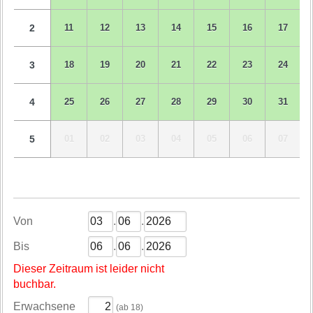
2
11
12
13
14
15
16
17
3
18
19
20
21
22
23
24
4
25
26
27
28
29
30
31
5
01
02
03
04
05
06
07
Von
.
.
Bis
.
.
Dieser Zeitraum ist leider nicht
buchbar.
Erwachsene
(ab 18)