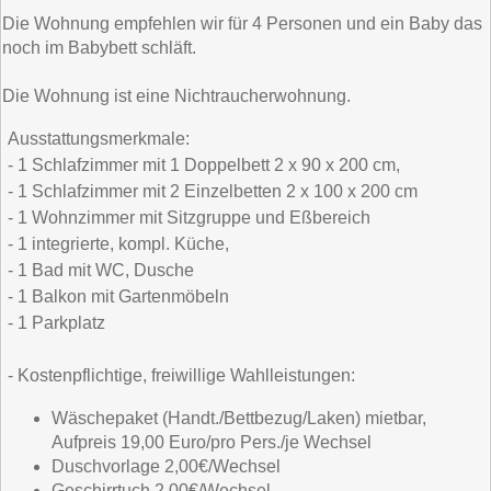
Die Wohnung empfehlen wir für 4 Personen und ein Baby das
noch im Babybett schläft.
Die Wohnung ist eine Nichtraucherwohnung.
Ausstattungsmerkmale:
- 1 Schlafzimmer mit 1 Doppelbett 2 x 90 x 200 cm,
- 1 Schlafzimmer mit 2 Einzelbetten 2 x 100 x 200 cm
- 1 Wohnzimmer mit Sitzgruppe und Eßbereich
- 1 integrierte, kompl. Küche,
- 1 Bad mit WC, Dusche
- 1 Balkon mit Gartenmöbeln
- 1 Parkplatz
- Kostenpflichtige, freiwillige Wahlleistungen:
Wäschepaket (Handt./Bettbezug/Laken) mietbar,
Aufpreis 19,00 Euro/pro Pers./je Wechsel
Duschvorlage 2,00€/Wechsel
Geschirrtuch 2,00€/Wechsel