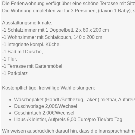
Die Ferienwohnung verfügt über eine schöne Terrasse mit Sit
Die Wohnung empfehlen wir für 3 Personen, (davon 1 Baby), s
Ausstattungsmerkmale:
-1 Schlafzimmer mit 1 Doppelbett, 2 x 80 x 200 cm
-1 Wohnzimmer mit Schlafcouch, 140 x 200 cm
-1 integrierte kompl. Küche,
-1 Bad mit Dusche,
-1 Flur,
-1 Terrasse mit Gartenmöbel,
-1 Parkplatz
Kostenpflichtige, freiwillige Wahlleistungen:
Wäschepaket (Handt./Bettbezug,Laken) mietbar, Aufpreis
Duschvorlage 2,00€/Wechsel
Geschirrtuch 2,00€/Wechsel
Haus-/Kleintier, Aufpreis 9,00 Euro/pro Tier/pro Tag
Wir weisen ausdrücklich darauf hin, dass die Inanspruchnahme d