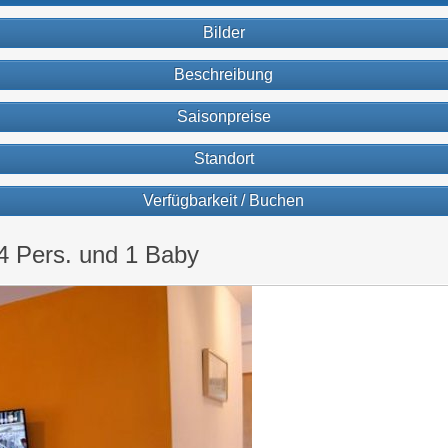
Bilder
Beschreibung
Saisonpreise
Standort
Verfügbarkeit / Buchen
4 Pers. und 1 Baby