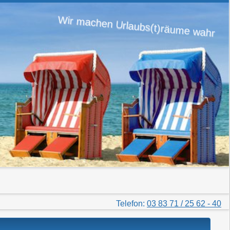
Wir machen Urlaubs(t)räume wahr
Telefon:
03 83 71 / 25 62 - 40