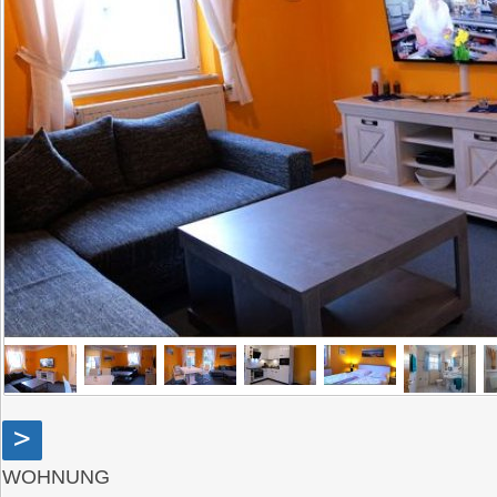
>
WOHNUNG