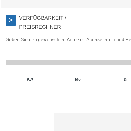
VERFÜGBARKEIT /
>
PREISRECHNER
Geben Sie den gewünschten Anreise-, Abreisetermin und Perso
KW
Mo
Di