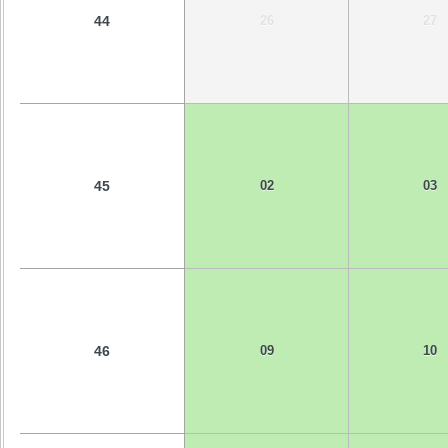
44
26
27
45
02
03
46
09
10