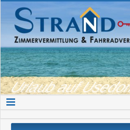
Urlaub auf Used