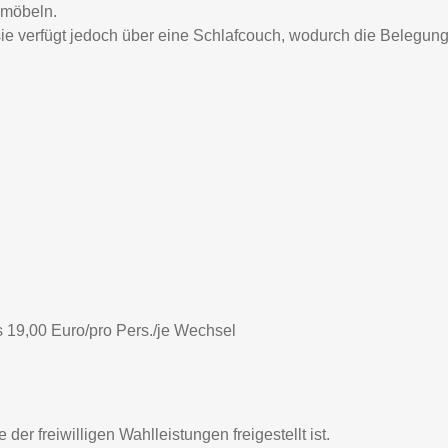
zmöbeln.
ie verfügt jedoch über eine Schlafcouch, wodurch die Belegun
 19,00 Euro/pro Pers./je Wechsel
er freiwilligen Wahlleistungen freigestellt ist.