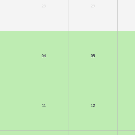
28
29
04
05
11
12