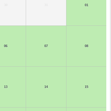
30
31
01
06
07
08
13
14
15