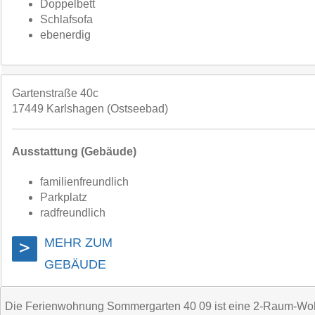
Doppelbett
Schlafsofa
ebenerdig
Gartenstraße 40c
17449 Karlshagen (Ostseebad)
Ausstattung (Gebäude)
familienfreundlich
Parkplatz
radfreundlich
MEHR ZUM
>
GEBÄUDE
Die Ferienwohnung Sommergarten 40 09 ist eine 2-Raum-Wohnu