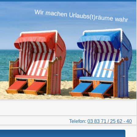
Wir machen Urlaubs(t)räume wahr
Telefon:
03 83 71 / 25 62 - 40