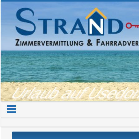
Urlaub auf Used