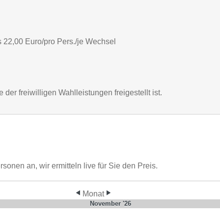
 22,00 Euro/pro Pers./je Wechsel
er freiwilligen Wahlleistungen freigestellt ist.
nen an, wir ermitteln live für Sie den Preis.
Monat
November '26