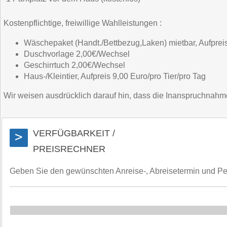
Kostenpflichtige, freiwillige Wahlleistungen :
Wäschepaket (Handt./Bettbezug,Laken) mietbar, Aufpreis
Duschvorlage 2,00€/Wechsel
Geschirrtuch 2,00€/Wechsel
Haus-/Kleintier, Aufpreis 9,00 Euro/pro Tier/pro Tag
Wir weisen ausdrücklich darauf hin, dass die Inanspruchnahme d
VERFÜGBARKEIT /
>
PREISRECHNER
Geben Sie den gewünschten Anreise-, Abreisetermin und Perso