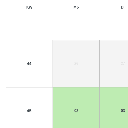
KW
Mo
Di
44
26
27
45
02
03