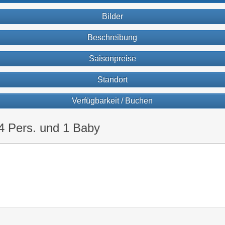
Bilder
Beschreibung
Saisonpreise
Standort
Verfügbarkeit / Buchen
4 Pers. und 1 Baby