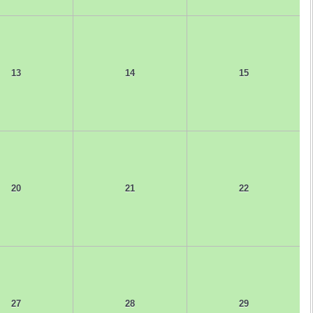
13
14
15
20
21
22
27
28
29