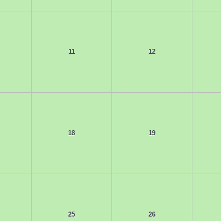
11
12
18
19
25
26