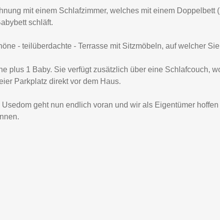
g mit einem Schlafzimmer, welches mit einem Doppelbett (2 x 
bybett schläft.
 - teilüberdachte - Terrasse mit Sitzmöbeln, auf welcher Sie ge
e plus 1 Baby. Sie verfügt zusätzlich über eine Schlafcouch,
ier Parkplatz direkt vor dem Haus.
el Usedom geht nun endlich voran und wir als Eigentümer hoffen
önnen.