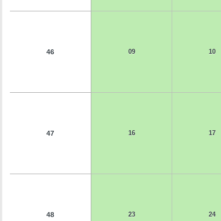
46
09
10
47
16
17
48
23
24