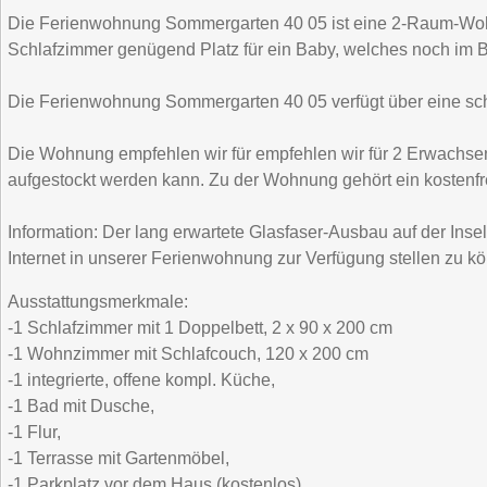
Die Ferienwohnung Sommergarten 40 05 ist eine 2-Raum-Wohnun
Schlafzimmer genügend Platz für ein Baby, welches noch im Ba
Die Ferienwohnung Sommergarten 40 05 verfügt über eine schöne
Die Wohnung empfehlen wir für empfehlen wir für 2 Erwachsen
aufgestockt werden kann. Zu der Wohnung gehört ein kostenfre
Information: Der lang erwartete Glasfaser-Ausbau auf der Ins
Internet in unserer Ferienwohnung zur Verfügung stellen zu k
Ausstattungsmerkmale:
-1 Schlafzimmer mit 1 Doppelbett, 2 x 90 x 200 cm
-1 Wohnzimmer mit Schlafcouch, 120 x 200 cm
-1 integrierte, offene kompl. Küche,
-1 Bad mit Dusche,
-1 Flur,
-1 Terrasse mit Gartenmöbel,
-1 Parkplatz vor dem Haus (kostenlos)