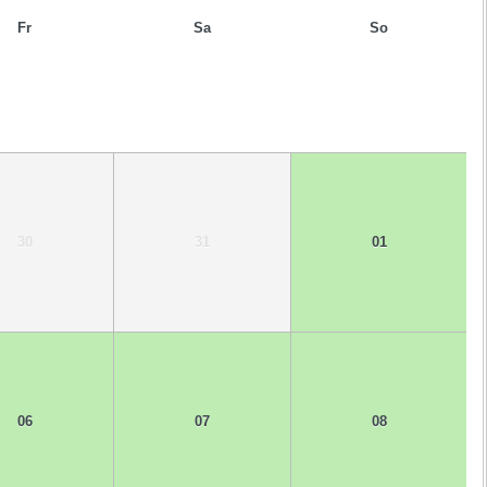
Fr
Sa
So
30
31
01
06
07
08