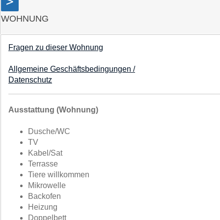
>
WOHNUNG
Fragen zu dieser Wohnung
Allgemeine Geschäftsbedingungen /
Datenschutz
Ausstattung (Wohnung)
Dusche/WC
TV
Kabel/Sat
Terrasse
Tiere willkommen
Mikrowelle
Backofen
Heizung
Doppelbett