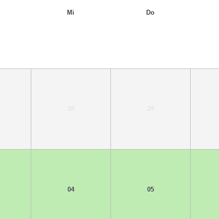
Mi
Do
28
29
04
05