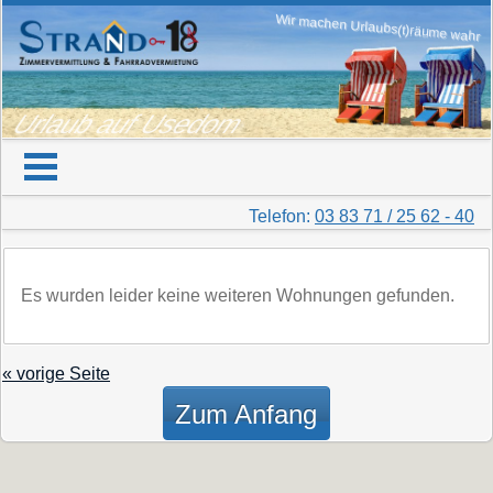
Wir machen Urlaubs(t)räume wahr
Urlaub auf Usedom
Telefon:
03 83 71 / 25 62 - 40
Es wurden leider keine weiteren Wohnungen gefunden.
« vorige Seite
Zum Anfang