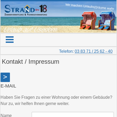
Wir machen Urlaubs(t)räume wahr
Urlaub auf Usedom
Telefon:
03 83 71 / 25 62 - 40
Kontakt / Impressum
>
E-MAIL
Haben Sie Fragen zu einer Wohnung oder einem Gebäude?
Nur zu, wir helfen Ihnen gerne weiter.
Name