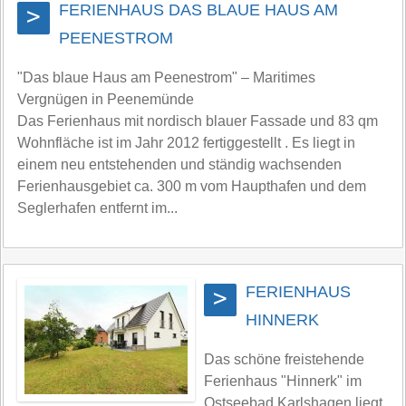
FERIENHAUS DAS BLAUE HAUS AM
>
PEENESTROM
"Das blaue Haus am Peenestrom" – Maritimes
Vergnügen in Peenemünde
Das Ferienhaus mit nordisch blauer Fassade und 83 qm
Wohnfläche ist im Jahr 2012 fertiggestellt . Es liegt in
einem neu entstehenden und ständig wachsenden
Ferienhausgebiet ca. 300 m vom Haupthafen und dem
Seglerhafen entfernt im...
FERIENHAUS
>
HINNERK
Das schöne freistehende
Ferienhaus "Hinnerk" im
Ostseebad Karlshagen liegt