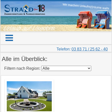
Wir machen Urlaubs(t)räume wahr
Urlaub auf Usedom
Telefon:
03 83 71 / 25 62 - 40
Alle im Überblick:
Filtern nach Region: