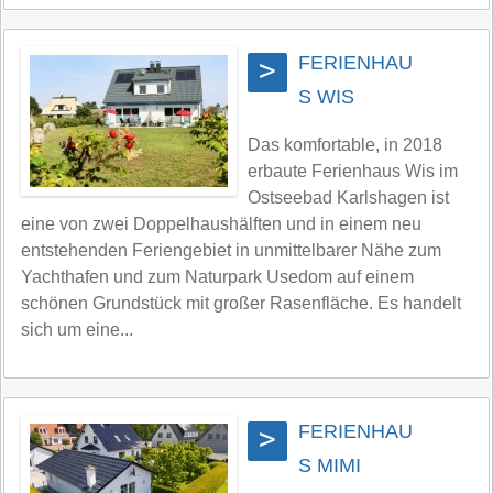
FERIENHAU
>
S WIS
Das komfortable, in 2018
erbaute Ferienhaus Wis im
Ostseebad Karlshagen ist
eine von zwei Doppelhaushälften und in einem neu
entstehenden Feriengebiet in unmittelbarer Nähe zum
Yachthafen und zum Naturpark Usedom auf einem
schönen Grundstück mit großer Rasenfläche. Es handelt
sich um eine...
FERIENHAU
>
S MIMI