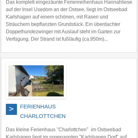
Das komplett eingezäunte Ferienreihenhaus Hannahliese
auf der Insel Usedom an der Ostsee, liegt im Ostseebad
Karlshagen auf einem schönen, mit Rasen und
Sträuchern bepflanzten Grundstück. Ein überdachter
Doppelhundezwinger mit Auslauf steht im Garten zur
Verfügung. Der Strand ist fußläufig (ca.950m)...
FERIENHAUS
>
CHARLOTTCHEN
Das kleine Ferienhaus "Charlottchen" im Ostseebad
Karlshagen liegt im sogenannten "Karlshagen Dorf" auf