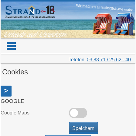
Wir machen Urlaubs(t)räume wahr
Urlaub auf Usedom
Telefon:
03 83 71 / 25 62 - 40
Cookies
>
GOOGLE
Google Maps