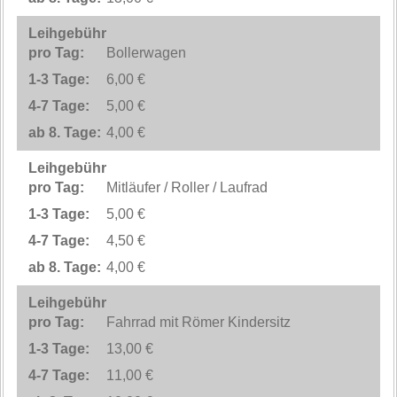
Bollerwagen
6,00 €
5,00 €
4,00 €
Mitläufer / Roller / Laufrad
5,00 €
4,50 €
4,00 €
Fahrrad mit Römer Kindersitz
13,00 €
11,00 €