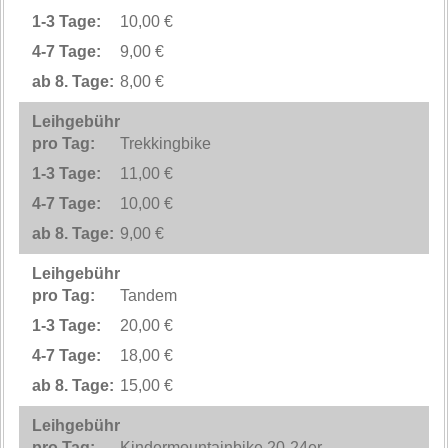
10,00 €
9,00 €
8,00 €
Trekkingbike
11,00 €
10,00 €
9,00 €
Tandem
20,00 €
18,00 €
15,00 €
Kindermountainbike 20-24er