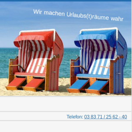
Wir machen Urlaubs(t)räume wahr
Telefon:
03 83 71 / 25 62 - 40