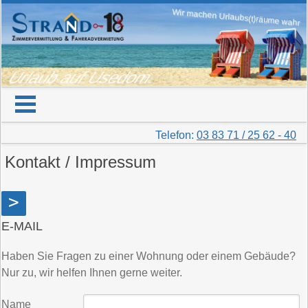
Wir machen Urlaubs(t)räume wahr
Urlaub auf Usedom
Telefon:
03 83 71 / 25 62 - 40
Kontakt / Impressum
>
E-MAIL
Haben Sie Fragen zu einer Wohnung oder einem Gebäude?
Nur zu, wir helfen Ihnen gerne weiter.
Name