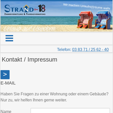
Wir machen Urlaubs(t)räume wahr
Urlaub auf Usedom
Telefon:
03 83 71 / 25 62 - 40
Kontakt / Impressum
>
E-MAIL
Haben Sie Fragen zu einer Wohnung oder einem Gebäude?
Nur zu, wir helfen Ihnen gerne weiter.
Name