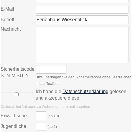
E-Mail
Betreff
Nachricht
Sicherheitscode
S N M S U Y
Bitte übertragen Sie den Sicherheitscode ohne Leerzeichen
in das Textfeld.
Ich habe die
Datenschutzerklärung
gelesen
und akzeptiere diese.
Optional, bei Anfragen zu Wohnungen bitte mit angeben:
Erwachsene
(ab 18)
Jugendliche
(ab 6)