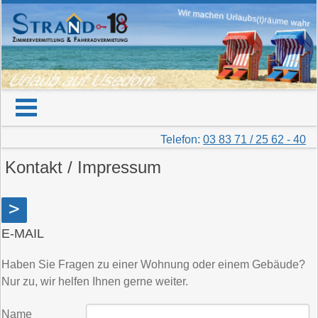
Wir machen Urlaubs(t)räume wahr
Urlaub auf Usedom
Telefon:
03 83 71 / 25 62 - 40
Kontakt / Impressum
>
E-MAIL
Haben Sie Fragen zu einer Wohnung oder einem Gebäude?
Nur zu, wir helfen Ihnen gerne weiter.
Name