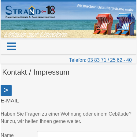
Wir machen Urlaubs(t)räume wahr
Urlaub auf Usedom
Telefon:
03 83 71 / 25 62 - 40
Kontakt / Impressum
>
E-MAIL
Haben Sie Fragen zu einer Wohnung oder einem Gebäude?
Nur zu, wir helfen Ihnen gerne weiter.
Name