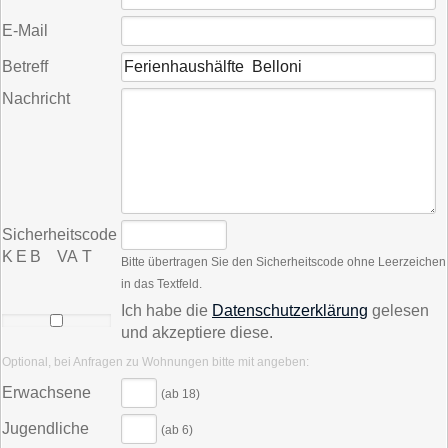
E-Mail
Betreff
Nachricht
Sicherheitscode
K E B V A T
Bitte übertragen Sie den Sicherheitscode ohne Leerzeichen
in das Textfeld.
Ich habe die
Datenschutzerklärung
gelesen
und akzeptiere diese.
Optional, bei Anfragen zu Wohnungen bitte mit angeben:
Erwachsene
(ab 18)
Jugendliche
(ab 6)