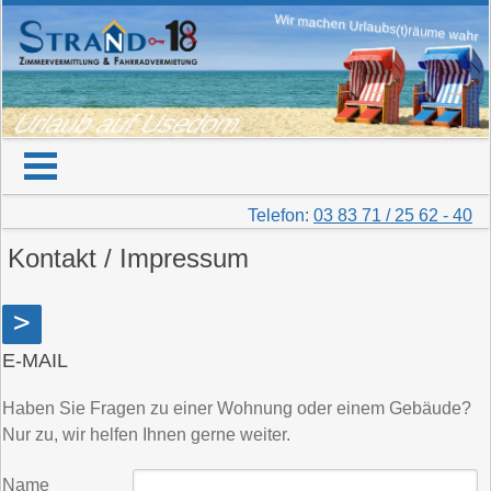
Wir machen Urlaubs(t)räume wahr
Urlaub auf Usedom
Telefon:
03 83 71 / 25 62 - 40
Kontakt / Impressum
>
E-MAIL
Haben Sie Fragen zu einer Wohnung oder einem Gebäude?
Nur zu, wir helfen Ihnen gerne weiter.
Name