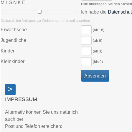
M I S N K E
Bitte übertragen Sie den Sicher
Ich habe die
Datenschut
Optional, bei Anfragen zu Wohnungen bitte mit angeben:
Erwachsene
(ab 18)
Jugendliche
(ab 6)
Kinder
(ab 3)
Kleinkinder
(bis 2)
>
IMPRESSUM
Alternativ können Sie uns natürlich
auch per
Post und Telefon erreichen: