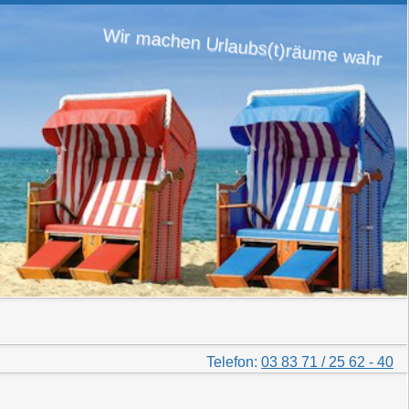
Wir machen Urlaubs(t)räume wahr
Telefon:
03 83 71 / 25 62 - 40