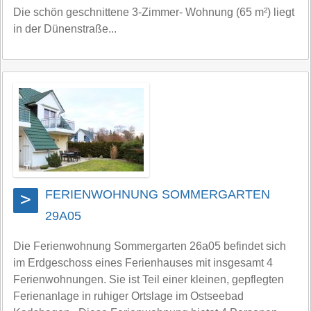
Die schön geschnittene 3-Zimmer- Wohnung (65 m²) liegt
in der Dünenstraße...
FERIENWOHNUNG SOMMERGARTEN
>
29A05
Die Ferienwohnung Sommergarten 26a05 befindet sich
im Erdgeschoss eines Ferienhauses mit insgesamt 4
Ferienwohnungen. Sie ist Teil einer kleinen, gepflegten
Ferienanlage in ruhiger Ortslage im Ostseebad