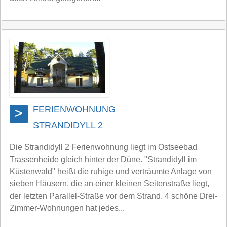
FERIENWOHNUNG
>
STRANDIDYLL 2
Die Strandidyll 2 Ferienwohnung liegt im Ostseebad
Trassenheide gleich hinter der Düne. "Strandidyll im
Küstenwald" heißt die ruhige und verträumte Anlage von
sieben Häusern, die an einer kleinen Seitenstraße liegt,
der letzten Parallel-Straße vor dem Strand. 4 schöne Drei-
Zimmer-Wohnungen hat jedes...