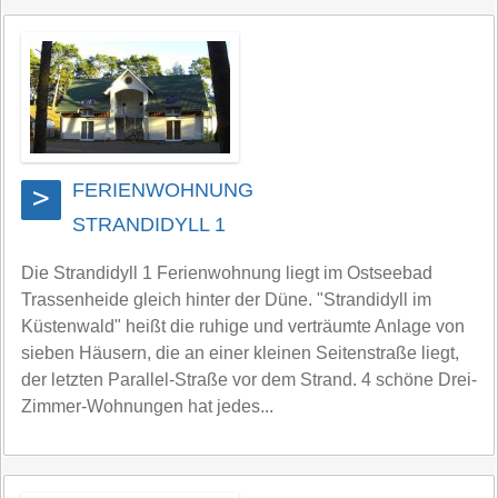
FERIENWOHNUNG
>
STRANDIDYLL 1
Die Strandidyll 1 Ferienwohnung liegt im Ostseebad
Trassenheide gleich hinter der Düne. "Strandidyll im
Küstenwald" heißt die ruhige und verträumte Anlage von
sieben Häusern, die an einer kleinen Seitenstraße liegt,
der letzten Parallel-Straße vor dem Strand. 4 schöne Drei-
Zimmer-Wohnungen hat jedes...