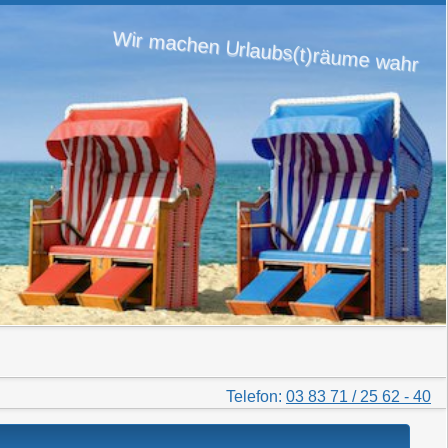
Wir machen Urlaubs(t)räume wahr
Telefon:
03 83 71 / 25 62 - 40