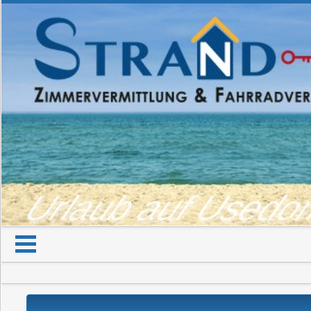
Urlaub auf Used