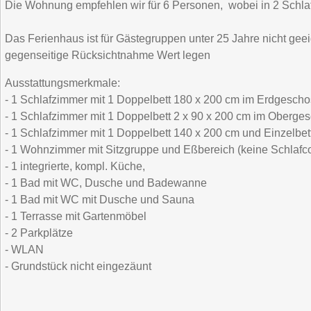
Die Wohnung empfehlen wir für 6 Personen, wobei in 2 Schlafz
Das Ferienhaus ist für Gästegruppen unter 25 Jahre nicht gee
gegenseitige Rücksichtnahme Wert legen
Ausstattungsmerkmale:
- 1 Schlafzimmer mit 1 Doppelbett 180 x 200 cm im Erdgescho
- 1 Schlafzimmer mit 1 Doppelbett 2 x 90 x 200 cm im Oberge
- 1 Schlafzimmer mit 1 Doppelbett 140 x 200 cm und Einzelbe
- 1 Wohnzimmer mit Sitzgruppe und Eßbereich (keine Schlafc
- 1 integrierte, kompl. Küche,
- 1 Bad mit WC, Dusche und Badewanne
- 1 Bad mit WC mit Dusche und Sauna
- 1 Terrasse mit Gartenmöbel
- 2 Parkplätze
- WLAN
- Grundstück nicht eingezäunt