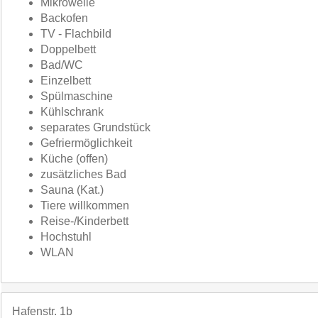
Mikrowelle
Backofen
TV - Flachbild
Doppelbett
Bad/WC
Einzelbett
Spülmaschine
Kühlschrank
separates Grundstück
Gefriermöglichkeit
Küche (offen)
zusätzliches Bad
Sauna (Kat.)
Tiere willkommen
Reise-/Kinderbett
Hochstuhl
WLAN
Hafenstr. 1b