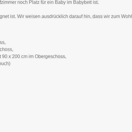
immer noch Platz für ein Baby im Babybett ist.
ignet ist. Wir weisen ausdrücklich darauf hin, dass wir zum W
ss,
schoss,
tt 90 x 200 cm im Obergeschoss,
ouch)