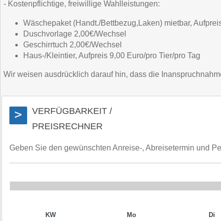
- Kostenpflichtige, freiwillige Wahlleistungen:
Wäschepaket (Handt./Bettbezug,Laken) mietbar, Aufpreis
Duschvorlage 2,00€/Wechsel
Geschirrtuch 2,00€/Wechsel
Haus-/Kleintier, Aufpreis 9,00 Euro/pro Tier/pro Tag
Wir weisen ausdrücklich darauf hin, dass die Inanspruchnahme d
VERFÜGBARKEIT /
>
PREISRECHNER
Geben Sie den gewünschten Anreise-, Abreisetermin und Perso
KW
Mo
Di