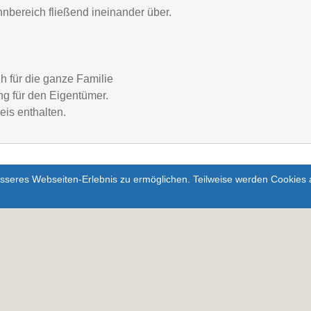
bereich fließend ineinander über.
h für die ganze Familie
ng für den Eigentümer.
is enthalten.
seres Webseiten-Erlebnis zu ermöglichen. Teilweise werden Cookies a
Hinweis: Dies setzt Google
Cookies.