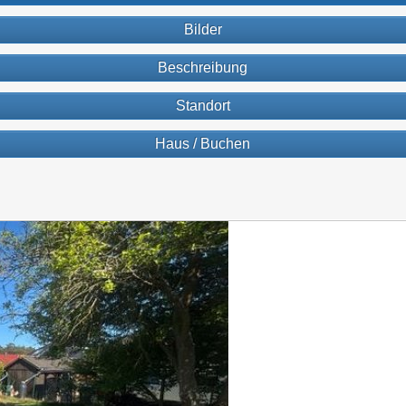
Bilder
Beschreibung
Standort
Haus / Buchen