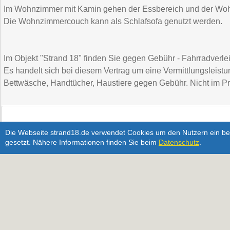
Im Wohnzimmer mit Kamin gehen der Essbereich und der Wohn
Die Wohnzimmercouch kann als Schlafsofa genutzt werden.
Im Objekt "Strand 18" finden Sie gegen Gebühr - Fahrradverlei
Es handelt sich bei diesem Vertrag um eine Vermittlungsleistu
Bettwäsche, Handtücher, Haustiere gegen Gebühr. Nicht im Pre
Die Webseite strand18.de verwendet Cookies um den Nutzern ein bes
gesetzt. Nähere Informationen finden Sie beim
Datenschutz
.