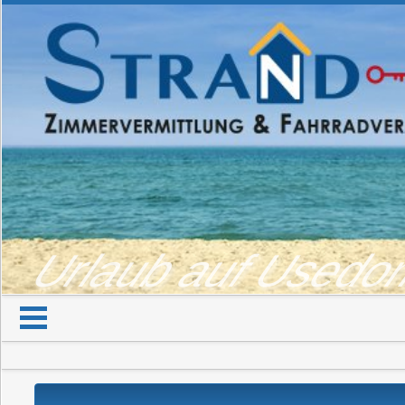
Urlaub auf Used