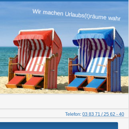
Wir machen Urlaubs(t)räume wahr
Telefon:
03 83 71 / 25 62 - 40