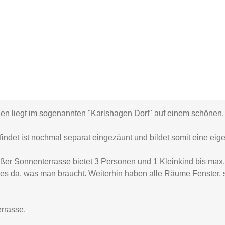
en liegt im sogenannten "Karlshagen Dorf" auf einem schönen,
det ist nochmal separat eingezäunt und bildet somit eine eigen
roßer Sonnenterrasse bietet 3 Personen und 1 Kleinkind bis max.
les da, was man braucht. Weiterhin haben alle Räume Fenster, s
rrasse.