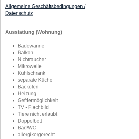
Allgemeine Geschäftsbedingungen /
Datenschutz
Ausstattung (Wohnung)
Badewanne
Balkon
Nichtraucher
Mikrowelle
Kühlschrank
separate Küche
Backofen
Heizung
Gefriermöglichkeit
TV - Flachbild
Tiere nicht erlaubt
Doppelbett
Bad/WC
allergikergerecht