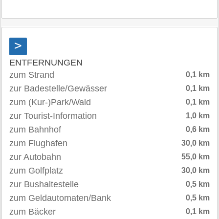
>
ENTFERNUNGEN
zum Strand
0,1 km
zur Badestelle/Gewässer
0,1 km
zum (Kur-)Park/Wald
0,1 km
zur Tourist-Information
1,0 km
zum Bahnhof
0,6 km
zum Flughafen
30,0 km
zur Autobahn
55,0 km
zum Golfplatz
30,0 km
zur Bushaltestelle
0,5 km
zum Geldautomaten/Bank
0,5 km
zum Bäcker
0,1 km