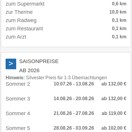
zum Supermarkt
0,6 km
zur Therme
10,0 km
zum Radweg
0,1 km
zum Restaurant
0,1 km
zum Arzt
0,1 km
SAISONPREISE
>
AB 2026
Hinweis:
Silvester Preis für 1-3 Übernachtungen
Sommer 2
10.07.26 - 13.08.26
ab 132,00 €
Sommer 3
14.08.26 - 20.08.26
ab 132,00 €
Sommer 4
21.08.26 - 27.08.26
ab 119,00 €
Sommer 5
28.08.26 - 03.09.26
ab 102,00 €