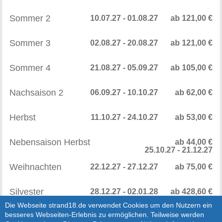
Sommer 2
10.07.27 - 01.08.27
ab 121,00 €
Sommer 3
02.08.27 - 20.08.27
ab 121,00 €
Sommer 4
21.08.27 - 05.09.27
ab 105,00 €
Nachsaison 2
06.09.27 - 10.10.27
ab 62,00 €
Herbst
11.10.27 - 24.10.27
ab 53,00 €
Nebensaison Herbst
ab 44,00 €
25.10.27 - 21.12.27
Weihnachten
22.12.27 - 27.12.27
ab 75,00 €
Silvester
28.12.27 - 02.01.28
ab 428,60 €
SAISONPREISE
>
Die Webseite strand18.de verwendet Cookies um den Nutzern ein
besseres Webseiten-Erlebnis zu ermöglichen. Teilweise werden
AB 2028