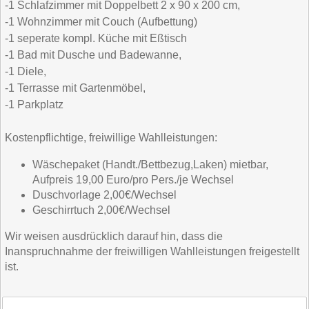
-1 Schlafzimmer mit Doppelbett 2 x 90 x 200 cm,
-1 Wohnzimmer mit Couch (Aufbettung)
-1 seperate kompl. Küche mit Eßtisch
-1 Bad mit Dusche und Badewanne,
-1 Diele,
-1 Terrasse mit Gartenmöbel,
-1 Parkplatz
Kostenpflichtige, freiwillige Wahlleistungen:
Wäschepaket (Handt./Bettbezug,Laken) mietbar,
Aufpreis 19,00 Euro/pro Pers./je Wechsel
Duschvorlage 2,00€/Wechsel
Geschirrtuch 2,00€/Wechsel
Wir weisen ausdrücklich darauf hin, dass die
Inanspruchnahme der freiwilligen Wahlleistungen freigestellt
ist.