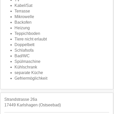
Kabel/Sat
Terrasse
Mikrowelle
Backofen
Heizung
Teppichboden
Tiere nicht erlaubt
Doppelbett
Schlafsofa
Bad/WC
Spülmaschine
Kühlschrank
separate Küche
Gefriermöglichkeit
Strandstrasse 26a
17449 Karlshagen (Ostseebad)