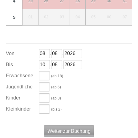
4
25
26
27
28
29
30
31
5
01
02
03
04
05
06
07
Von
.
.
Bis
.
.
Erwachsene
(ab 18)
Jugendliche
(ab 6)
Kinder
(ab 3)
Kleinkinder
(bis 2)