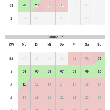
53
28
29
30
31
01
02
03
1
04
05
06
07
08
09
10
Januar '27
KW
Mo
Di
Mi
Do
Fr
Sa
So
53
28
29
30
31
01
02
03
1
04
05
06
07
08
09
10
2
11
12
13
14
15
16
17
3
18
19
20
21
22
23
24