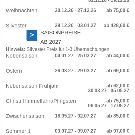
02.11.26 - 19.12.26
Weihnachten
20.12.26 - 27.12.26
ab 75,00 €
Silvester
28.12.26 - 03.01.27
ab 428,60 €
SAISONPREISE
>
AB 2027
Hinweis:
Silvester Preis für 1-3 Übernachtungen
Nebensaison
04.01.27 - 25.03.27
ab 44,00 €
Ostern
26.03.27 - 29.03.27
ab 69,00 €
Nebensaison Frühjahr
ab 62,00 €
30.03.27 - 05.05.27
Christi Himmelfahrt/Pfingsten
ab 75,00 €
06.05.27 - 17.05.27
Zwischensaison
18.05.27 - 02.07.27
ab 85,00 €
Sommer 1
03.07.27 - 09.07.27
ab 97,00 €