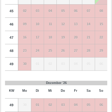
45
02
03
04
05
06
07
08
46
09
10
11
12
13
14
15
47
16
17
18
19
20
21
22
48
23
24
25
26
27
28
29
49
30
01
02
03
04
05
06
Dezember '26
KW
Mo
Di
Mi
Do
Fr
Sa
So
49
30
01
02
03
04
05
06