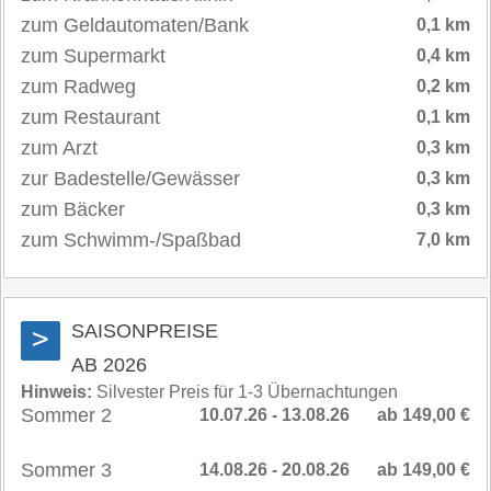
zum Geldautomaten/Bank
0,1 km
zum Supermarkt
0,4 km
zum Radweg
0,2 km
zum Restaurant
0,1 km
zum Arzt
0,3 km
zur Badestelle/Gewässer
0,3 km
zum Bäcker
0,3 km
zum Schwimm-/Spaßbad
7,0 km
SAISONPREISE
>
AB 2026
Hinweis:
Silvester Preis für 1-3 Übernachtungen
Sommer 2
10.07.26 - 13.08.26
ab 149,00 €
Sommer 3
14.08.26 - 20.08.26
ab 149,00 €