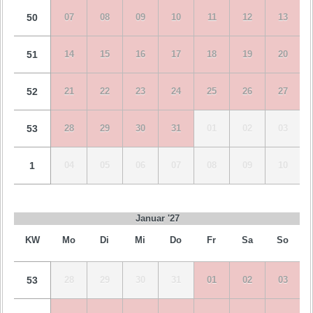
50
07
08
09
10
11
12
13
51
14
15
16
17
18
19
20
52
21
22
23
24
25
26
27
53
28
29
30
31
01
02
03
1
04
05
06
07
08
09
10
Januar '27
KW
Mo
Di
Mi
Do
Fr
Sa
So
53
28
29
30
31
01
02
03