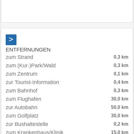
>
ENTFERNUNGEN
zum Strand
0,3 km
zum (Kur-)Park/Wald
0,3 km
zum Zentrum
0,1 km
zur Tourist-Information
0,4 km
zum Bahnhof
0,3 km
zum Flughafen
30,0 km
zur Autobahn
50,0 km
zum Golfplatz
30,0 km
zur Bushaltestelle
0,2 km
zum Krankenhaus/Klinik
15,0 km