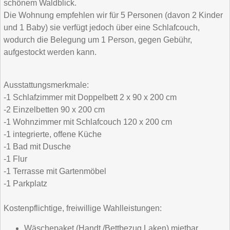
schönem Waldblick.
Die Wohnung empfehlen wir für 5 Personen (davon 2 Kinder
und 1 Baby) sie verfügt jedoch über eine Schlafcouch,
wodurch die Belegung um 1 Person, gegen Gebühr,
aufgestockt werden kann.
Ausstattungsmerkmale:
-1 Schlafzimmer mit Doppelbett 2 x 90 x 200 cm
-2 Einzelbetten 90 x 200 cm
-1 Wohnzimmer mit Schlafcouch 120 x 200 cm
-1 integrierte, offene Küche
-1 Bad mit Dusche
-1 Flur
-1 Terrasse mit Gartenmöbel
-1 Parkplatz
Kostenpflichtige, freiwillige Wahlleistungen:
Wäschepaket (Handt./Bettbezug,Laken) mietbar,