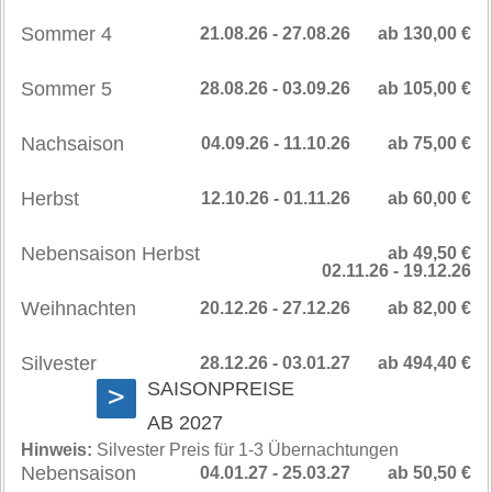
Sommer 4
21.08.26 - 27.08.26
ab 130,00 €
Sommer 5
28.08.26 - 03.09.26
ab 105,00 €
Nachsaison
04.09.26 - 11.10.26
ab 75,00 €
Herbst
12.10.26 - 01.11.26
ab 60,00 €
Nebensaison Herbst
ab 49,50 €
02.11.26 - 19.12.26
Weihnachten
20.12.26 - 27.12.26
ab 82,00 €
Silvester
28.12.26 - 03.01.27
ab 494,40 €
SAISONPREISE
>
AB 2027
Hinweis:
Silvester Preis für 1-3 Übernachtungen
Nebensaison
04.01.27 - 25.03.27
ab 50,50 €