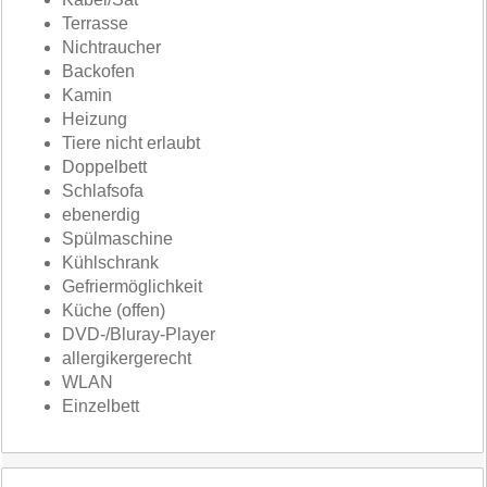
Terrasse
Nichtraucher
Backofen
Kamin
Heizung
Tiere nicht erlaubt
Doppelbett
Schlafsofa
ebenerdig
Spülmaschine
Kühlschrank
Gefriermöglichkeit
Küche (offen)
DVD-/Bluray-Player
allergikergerecht
WLAN
Einzelbett