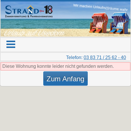
Wir machen Urlaubs(t)räume wahr
Urlaub auf Usedom
Telefon:
03 83 71 / 25 62 - 40
Diese Wohnung konnte leider nicht gefunden werden.
Zum Anfang