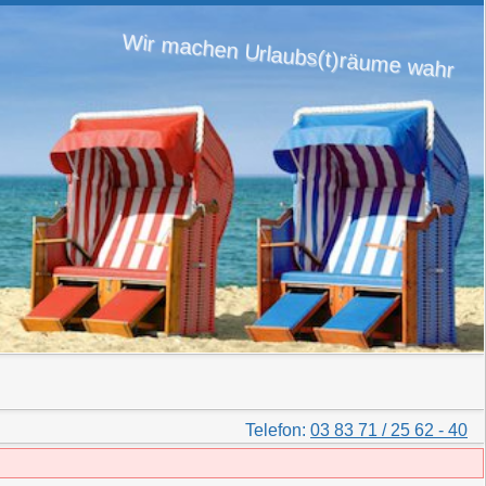
Wir machen Urlaubs(t)räume wahr
Telefon:
03 83 71 / 25 62 - 40