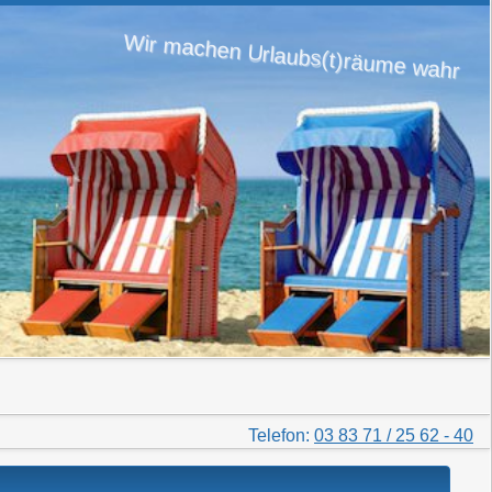
Wir machen Urlaubs(t)räume wahr
Telefon:
03 83 71 / 25 62 - 40