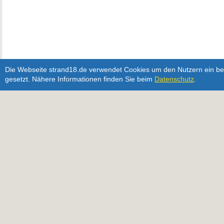
Die Webseite strand18.de verwendet Cookies um den Nutzern ein bes
gesetzt. Nähere Informationen finden Sie beim
Datenschutz
.
In diesem Gebäude gibt es 1 Wohnung:
FEWO MAIGLÖCKCHEN
>