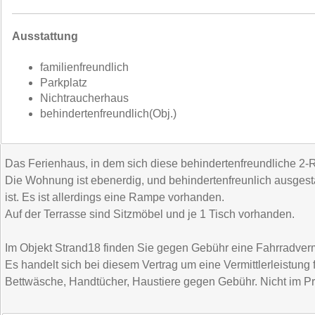
Ausstattung
familienfreundlich
Parkplatz
Nichtraucherhaus
behindertenfreundlich(Obj.)
Das Ferienhaus, in dem sich diese behindertenfreundliche 2-
Die Wohnung ist ebenerdig, und behindertenfreunlich ausgesta
ist. Es ist allerdings eine Rampe vorhanden.
Auf der Terrasse sind Sitzmöbel und je 1 Tisch vorhanden.
Im Objekt Strand18 finden Sie gegen Gebühr eine Fahrradverm
Es handelt sich bei diesem Vertrag um eine Vermittlerleistung 
Bettwäsche, Handtücher, Haustiere gegen Gebühr. Nicht im Pre