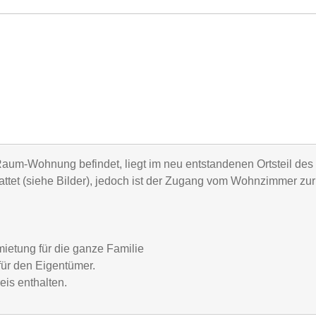
Raum-Wohnung befindet, liegt im neu entstandenen Ortsteil de
ttet (siehe Bilder), jedoch ist der Zugang vom Wohnzimmer zur
ietung für die ganze Familie
für den Eigentümer.
is enthalten.