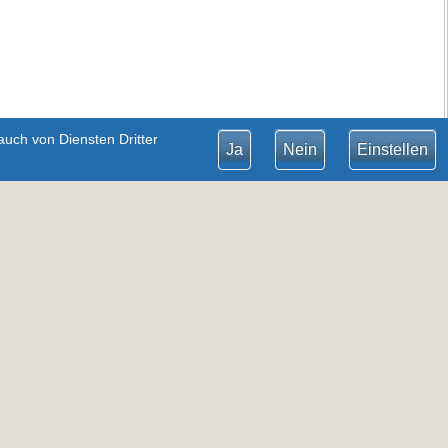
uch von Diensten Dritter