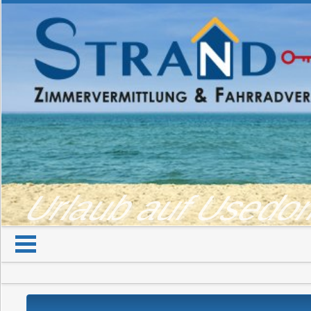
Urlaub auf Used