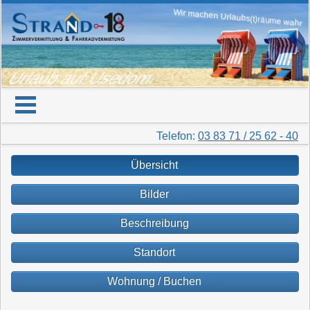
Wir machen Urlaubs(t)räume wahr
Urlaub auf Usedom
Telefon:
03 83 71 / 25 62 - 40
Übersicht
Bilder
Beschreibung
Standort
Wohnung / Buchen