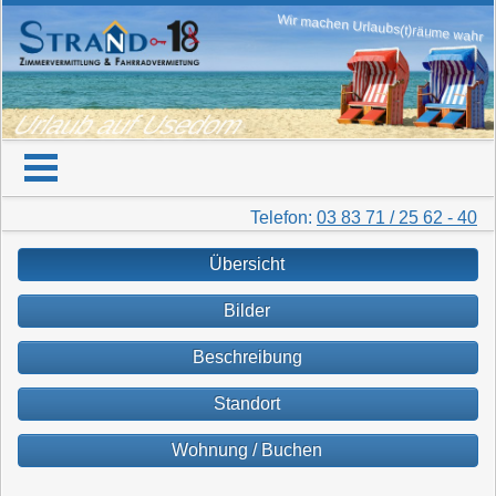
Wir machen Urlaubs(t)räume wahr
Urlaub auf Usedom
Telefon:
03 83 71 / 25 62 - 40
Übersicht
Bilder
Beschreibung
Standort
Wohnung / Buchen