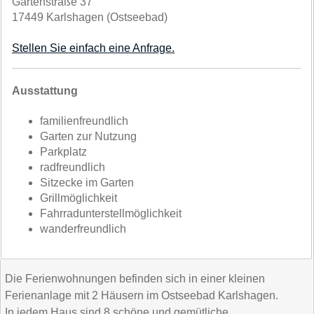
Gartenstraße 37
17449 Karlshagen (Ostseebad)
Stellen Sie einfach eine Anfrage.
Ausstattung
familienfreundlich
Garten zur Nutzung
Parkplatz
radfreundlich
Sitzecke im Garten
Grillmöglichkeit
Fahrradunterstellmöglichkeit
wanderfreundlich
Die Ferienwohnungen befinden sich in einer kleinen
Ferienanlage mit 2 Häusern im Ostseebad Karlshagen.
In jedem Haus sind 8 schöne und gemütliche