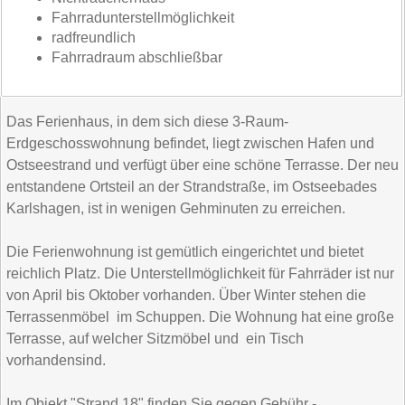
Fahrradunterstellmöglichkeit
radfreundlich
Fahrradraum abschließbar
Das Ferienhaus, in dem sich diese 3-Raum-
Erdgeschosswohnung befindet, liegt zwischen Hafen und
Ostseestrand und verfügt über eine schöne Terrasse. Der neu
entstandene Ortsteil an der Strandstraße, im Ostseebades
Karlshagen, ist in wenigen Gehminuten zu erreichen.
Die Ferienwohnung ist gemütlich eingerichtet und bietet
reichlich Platz. Die Unterstellmöglichkeit für Fahrräder ist nur
von April bis Oktober vorhanden. Über Winter stehen die
Terrassenmöbel im Schuppen. Die Wohnung hat eine große
Terrasse, auf welcher Sitzmöbel und ein Tisch
vorhandensind.
Im Objekt "Strand 18" finden Sie gegen Gebühr -