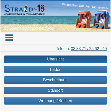
Wir machen Urlaubs(t)räume wahr
Urlaub auf Usedom
Telefon:
03 83 71 / 25 62 - 40
Übersicht
Bilder
Beschreibung
Standort
Wohnung / Buchen