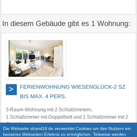
In diesem Gebäude gibt es 1 Wohnung:
FERIENWOHNUNG WIESENGLÜCK-2 SZ
>
BIS MAX. 4 PERS.
3-Raum-Wohnung mit 2 Schlafzimmern,
1 Schlafzimmer mit Doppelbett und 1 Schlafzimmer mit 2
Einzelbetten.
Die Webseite strand18.de verwendet Cookies um den Nutzern ein
Die Wohnung verfügt über eine schöne große Terrasse
besseres Webseiten-Erlebnis zu ermöglichen. Teilweise werden