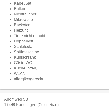
Kabel/Sat
Balkon
Nichtraucher
Mikrowelle
Backofen
Heizung
Tiere nicht erlaubt
Doppelbett
Schlafsofa
Spülmaschine
Kühlschrank
Gäste-WC
Küche (offen)
WLAN
allergikergerecht
Ahornweg 5B
17449 Karlshagen (Ostseebad)