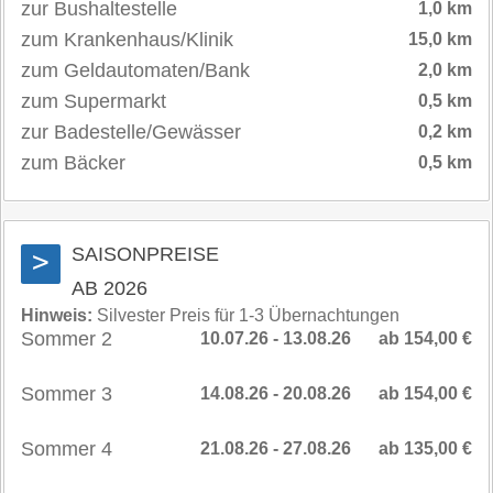
zur Bushaltestelle
1,0 km
zum Krankenhaus/Klinik
15,0 km
zum Geldautomaten/Bank
2,0 km
zum Supermarkt
0,5 km
zur Badestelle/Gewässer
0,2 km
zum Bäcker
0,5 km
SAISONPREISE
>
AB 2026
Hinweis:
Silvester Preis für 1-3 Übernachtungen
Sommer 2
10.07.26 - 13.08.26
ab 154,00 €
Sommer 3
14.08.26 - 20.08.26
ab 154,00 €
Sommer 4
21.08.26 - 27.08.26
ab 135,00 €