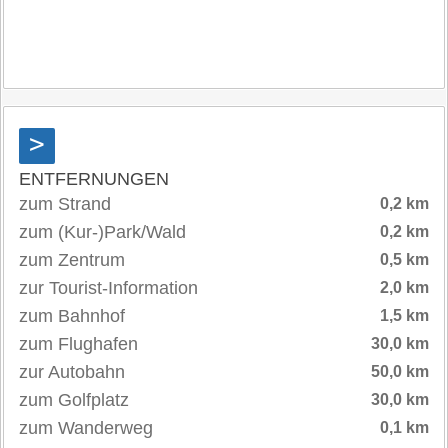
>
ENTFERNUNGEN
zum Strand
0,2 km
zum (Kur-)Park/Wald
0,2 km
zum Zentrum
0,5 km
zur Tourist-Information
2,0 km
zum Bahnhof
1,5 km
zum Flughafen
30,0 km
zur Autobahn
50,0 km
zum Golfplatz
30,0 km
zum Wanderweg
0,1 km