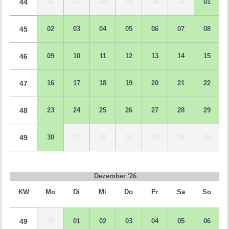
44
26
27
28
29
30
31
01
45
02
03
04
05
06
07
08
46
09
10
11
12
13
14
15
47
16
17
18
19
20
21
22
48
23
24
25
26
27
28
29
49
30
01
02
03
04
05
06
Dezember '26
KW
Mo
Di
Mi
Do
Fr
Sa
So
49
30
01
02
03
04
05
06