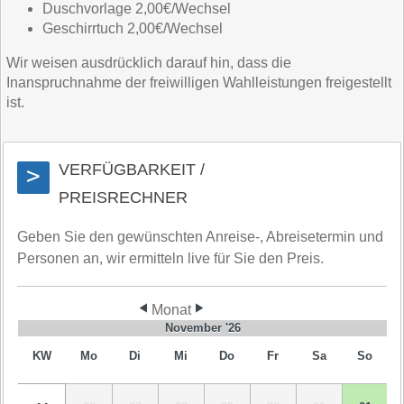
Duschvorlage 2,00€/Wechsel
Geschirrtuch 2,00€/Wechsel
Wir weisen ausdrücklich darauf hin, dass die
Inanspruchnahme der freiwilligen Wahlleistungen freigestellt
ist.
VERFÜGBARKEIT /
>
PREISRECHNER
Geben Sie den gewünschten Anreise-, Abreisetermin und
Personen an, wir ermitteln live für Sie den Preis.
Monat
November '26
KW
Mo
Di
Mi
Do
Fr
Sa
So