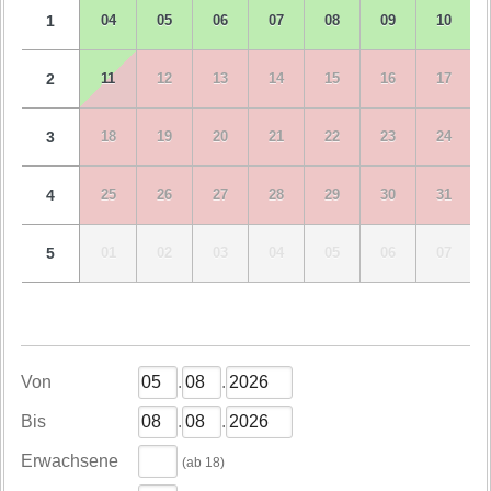
1
04
05
06
07
08
09
10
2
11
12
13
14
15
16
17
3
18
19
20
21
22
23
24
4
25
26
27
28
29
30
31
5
01
02
03
04
05
06
07
Von
.
.
Bis
.
.
Erwachsene
(ab 18)