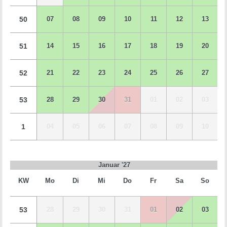
50
07
08
09
10
11
12
13
51
14
15
16
17
18
19
20
52
21
22
23
24
25
26
27
53
28
29
30
31
01
02
03
1
04
05
06
07
08
09
10
Januar '27
KW
Mo
Di
Mi
Do
Fr
Sa
So
53
28
29
30
31
01
02
03