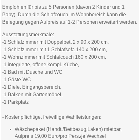
Empfohlen für bis zu 5 Personen (davon 2 Kinder und 1
Baby). Durch die Schlafcouch im Wohnbereich kann die
Belegung gegen Aufpreis auf 1-2 Personen erweitert werden.
Ausstattungsmerkmale:
-1 Schlafzimmer mit Doppelbett 2 x 90 x 200 cm,
-1 Schlafzimmer mit 1 Schlafsofa 140 x 200 cm,
-1 Wohnzimmer mit Schlafcouch 160 x 200 cm,
-1 integrierte, offene kompl. Küche,
-1 Bad mit Dusche und WC
-1 Gäste-WC
-1 Diele, Eingangsbereich,
-1 Balkon mit Gartenmöbel,
-1 Parkplatz
- Kostenpflichtige, freiwillige Wahlleistungen:
Wäschepaket (Handt./Bettbezug,Laken) mietbar,
Aufpreis 19,00 Euro/pro Pers./je Wechsel