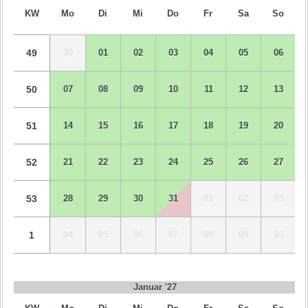
KW
Mo
Di
Mi
Do
Fr
Sa
So
49
30
01
02
03
04
05
06
50
07
08
09
10
11
12
13
51
14
15
16
17
18
19
20
52
21
22
23
24
25
26
27
53
28
29
30
31
01
02
03
1
04
05
06
07
08
09
10
Januar '27