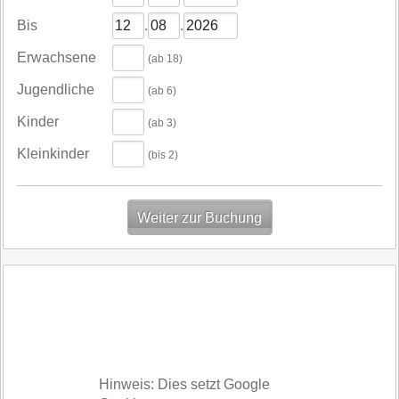
Bis
.
.
Erwachsene
(ab 18)
Jugendliche
(ab 6)
Kinder
(ab 3)
Kleinkinder
(bis 2)
Hinweis: Dies setzt Google