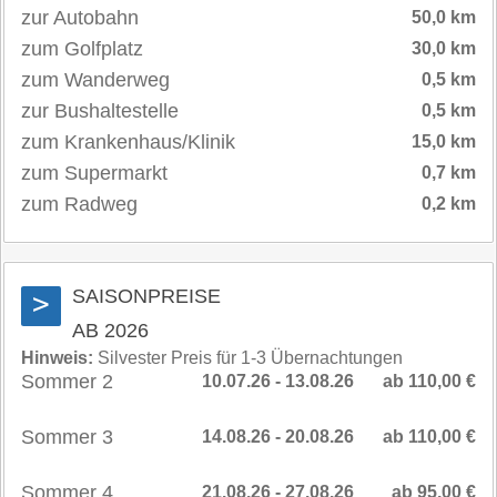
zur Autobahn
50,0 km
zum Golfplatz
30,0 km
zum Wanderweg
0,5 km
zur Bushaltestelle
0,5 km
zum Krankenhaus/Klinik
15,0 km
zum Supermarkt
0,7 km
zum Radweg
0,2 km
SAISONPREISE
>
AB 2026
Hinweis:
Silvester Preis für 1-3 Übernachtungen
Sommer 2
10.07.26 - 13.08.26
ab 110,00 €
Sommer 3
14.08.26 - 20.08.26
ab 110,00 €
Sommer 4
21.08.26 - 27.08.26
ab 95,00 €