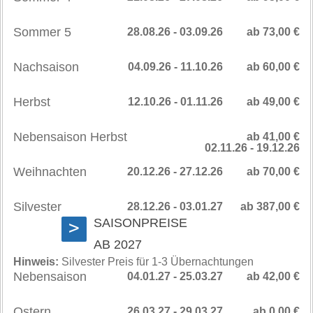
Sommer 5
28.08.26 - 03.09.26
ab 73,00 €
Nachsaison
04.09.26 - 11.10.26
ab 60,00 €
Herbst
12.10.26 - 01.11.26
ab 49,00 €
Nebensaison Herbst
ab 41,00 €
02.11.26 - 19.12.26
Weihnachten
20.12.26 - 27.12.26
ab 70,00 €
Silvester
28.12.26 - 03.01.27
ab 387,00 €
SAISONPREISE
>
AB 2027
Hinweis:
Silvester Preis für 1-3 Übernachtungen
Nebensaison
04.01.27 - 25.03.27
ab 42,00 €
Ostern
26.03.27 - 29.03.27
ab 0,00 €