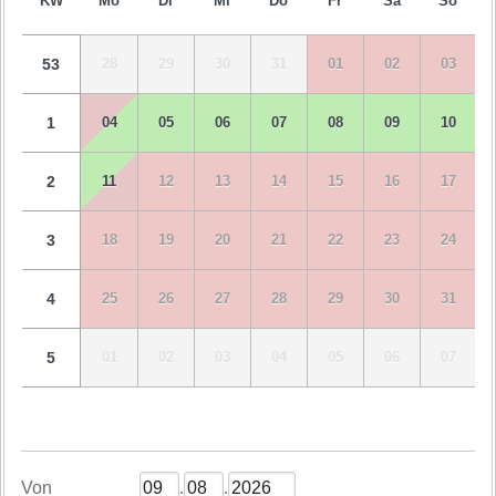
KW
Mo
Di
Mi
Do
Fr
Sa
So
53
28
29
30
31
01
02
03
1
04
05
06
07
08
09
10
2
11
12
13
14
15
16
17
3
18
19
20
21
22
23
24
4
25
26
27
28
29
30
31
5
01
02
03
04
05
06
07
Von
.
.