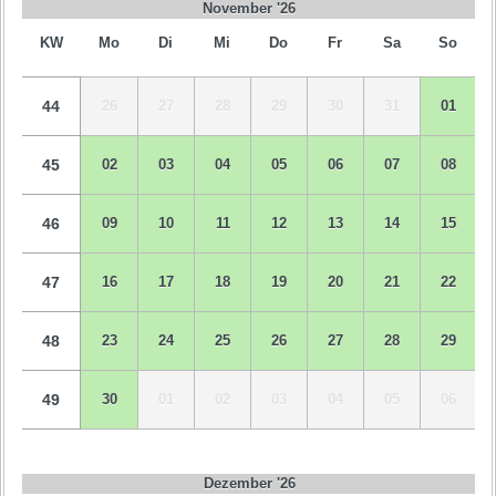
November '26
KW
Mo
Di
Mi
Do
Fr
Sa
So
44
26
27
28
29
30
31
01
45
02
03
04
05
06
07
08
46
09
10
11
12
13
14
15
47
16
17
18
19
20
21
22
48
23
24
25
26
27
28
29
49
30
01
02
03
04
05
06
Dezember '26