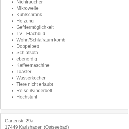
Nichtraucher
Mikrowelle
Kühlschrank
Heizung
Gefriermöglichkeit
TV - Flachbild
Wohn/Schlafraum komb.
Doppelbett
Schlafsofa
ebenerdig
Kaffeemaschine
Toaster
Wasserkocher
Tiere nicht erlaubt
Reise-/Kinderbett
Hochstuhl
Gartenstr. 29a
17449 Karlshagen (Ostseebad)