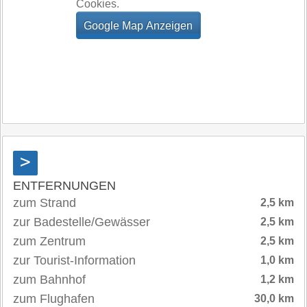
Cookies.
>
ENTFERNUNGEN
zum Strand
2,5 km
zur Badestelle/Gewässer
2,5 km
zum Zentrum
2,5 km
zur Tourist-Information
1,0 km
zum Bahnhof
1,2 km
zum Flughafen
30,0 km