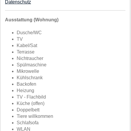
Datenschutz
Ausstattung (Wohnung)
Dusche/WC
TV
Kabel/Sat
Terrasse
Nichtraucher
Spülmaschine
Mikrowelle
Kühlschrank
Backofen
Heizung
TV - Flachbild
Küche (offen)
Doppelbett
Tiere willkommen
Schlafsofa
WLAN