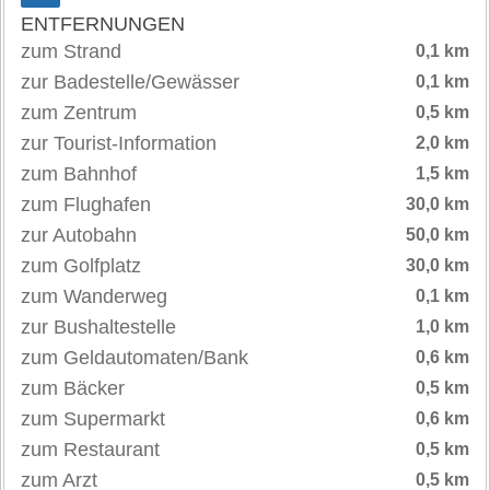
ENTFERNUNGEN
zum Strand
0,1 km
zur Badestelle/Gewässer
0,1 km
zum Zentrum
0,5 km
zur Tourist-Information
2,0 km
zum Bahnhof
1,5 km
zum Flughafen
30,0 km
zur Autobahn
50,0 km
zum Golfplatz
30,0 km
zum Wanderweg
0,1 km
zur Bushaltestelle
1,0 km
zum Geldautomaten/Bank
0,6 km
zum Bäcker
0,5 km
zum Supermarkt
0,6 km
zum Restaurant
0,5 km
zum Arzt
0,5 km