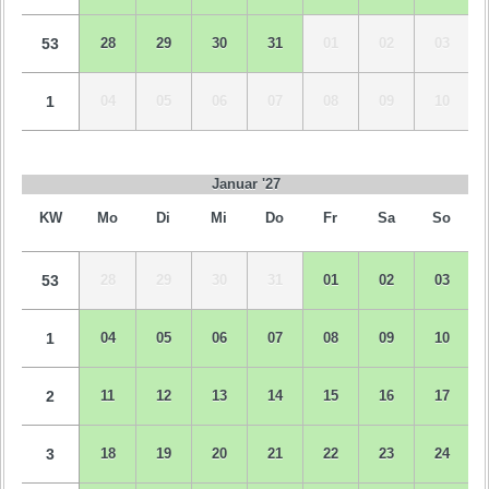
53
28
29
30
31
01
02
03
1
04
05
06
07
08
09
10
Januar '27
KW
Mo
Di
Mi
Do
Fr
Sa
So
53
28
29
30
31
01
02
03
1
04
05
06
07
08
09
10
2
11
12
13
14
15
16
17
3
18
19
20
21
22
23
24