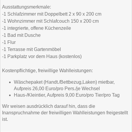
Ausstattungsmerkmale:
-1 Schlafzimmer mit Doppelbett 2 x 90 x 200 cm
-1 Wohnzimmer mit Schlafcouch 150 x 200 cm
-1 integrierte, offene Küchenzeile
-1 Bad mit Dusche
-1 Flur
-1 Terrasse mit Gartenmöbel
-1 Parkplatz vor dem Haus (kostenlos)
Kostenpflichtige, freiwillige Wahlleistungen:
Wäschepaket (Handt./Bettbezug,Laken) mietbar,
Aufpreis 26,00 Euro/pro Pers./je Wechsel
Haus-/Kleintier, Aufpreis 9,00 Euro/pro Tier/pro Tag
Wir weisen ausdrücklich darauf hin, dass die
Inanspruchnahme der freiwilligen Wahlleistungen freigestellt
ist.