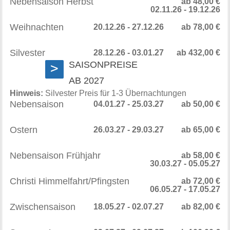
Nebensaison Herbst
ab 48,00 €
02.11.26 - 19.12.26
Weihnachten
20.12.26 - 27.12.26
ab 78,00 €
Silvester
28.12.26 - 03.01.27
ab 432,00 €
SAISONPREISE
>
AB 2027
Hinweis:
Silvester Preis für 1-3 Übernachtungen
Nebensaison
04.01.27 - 25.03.27
ab 50,00 €
Ostern
26.03.27 - 29.03.27
ab 65,00 €
Nebensaison Frühjahr
ab 58,00 €
30.03.27 - 05.05.27
Christi Himmelfahrt/Pfingsten
ab 72,00 €
06.05.27 - 17.05.27
Zwischensaison
18.05.27 - 02.07.27
ab 82,00 €