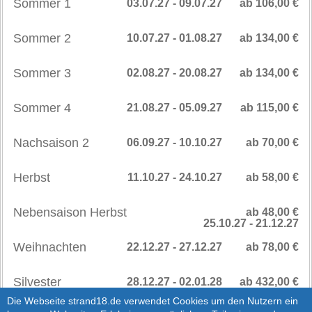
Sommer 1
03.07.27 - 09.07.27
ab 106,00 €
Sommer 2
10.07.27 - 01.08.27
ab 134,00 €
Sommer 3
02.08.27 - 20.08.27
ab 134,00 €
Sommer 4
21.08.27 - 05.09.27
ab 115,00 €
Nachsaison 2
06.09.27 - 10.10.27
ab 70,00 €
Herbst
11.10.27 - 24.10.27
ab 58,00 €
Nebensaison Herbst
ab 48,00 €
25.10.27 - 21.12.27
Weihnachten
22.12.27 - 27.12.27
ab 78,00 €
Silvester
28.12.27 - 02.01.28
ab 432,00 €
SAISONPREISE
>
Die Webseite strand18.de verwendet Cookies um den Nutzern ein