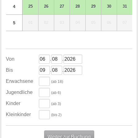
4
25
26
27
28
29
30
31
5
01
02
03
04
05
06
07
Von
.
.
Bis
.
.
Erwachsene
(ab 18)
Jugendliche
(ab 6)
Kinder
(ab 3)
Kleinkinder
(bis 2)