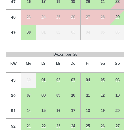
47
16
17
18
19
20
21
22
48
23
24
25
26
27
28
29
49
30
01
02
03
04
05
06
Dezember '26
KW
Mo
Di
Mi
Do
Fr
Sa
So
49
30
01
02
03
04
05
06
50
07
08
09
10
11
12
13
51
14
15
16
17
18
19
20
52
21
22
23
24
25
26
27