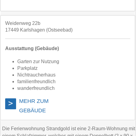
Weidenweg 22b
17449 Karlshagen (Ostseebad)
Ausstattung (Gebäude)
Garten zur Nutzung
Parkplatz
Nichtraucherhaus
familienfreundlich
wanderfreundlich
MEHR ZUM
>
GEBÄUDE
Die Ferienwohnung Strandgold ist eine 2-Raum-Wohnung mit
einem Schlafzimmer, welches mit einem Doppelbett (2 x 90 x