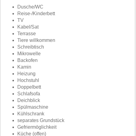
Dusche/WC
Reise-/Kinderbett
TV
Kabel/Sat
Terrasse
Tiere willkommen
Schreibtisch
Mikrowelle
Backofen
Kamin
Heizung
Hochstuhl
Doppelbett
Schlafsofa
Deichblick
Spülmaschine
Kühlschrank
separates Grundstück
Gefriermöglichkeit
Küche (offen)