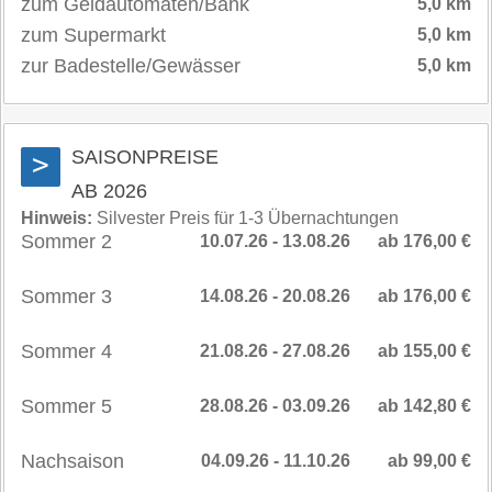
zum Geldautomaten/Bank
5,0 km
zum Supermarkt
5,0 km
zur Badestelle/Gewässer
5,0 km
SAISONPREISE
>
AB 2026
Hinweis:
Silvester Preis für 1-3 Übernachtungen
Sommer 2
10.07.26 - 13.08.26
ab 176,00 €
Sommer 3
14.08.26 - 20.08.26
ab 176,00 €
Sommer 4
21.08.26 - 27.08.26
ab 155,00 €
Sommer 5
28.08.26 - 03.09.26
ab 142,80 €
Nachsaison
04.09.26 - 11.10.26
ab 99,00 €