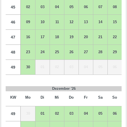
45
02
03
04
05
06
07
08
46
09
10
11
12
13
14
15
47
16
17
18
19
20
21
22
48
23
24
25
26
27
28
29
49
30
01
02
03
04
05
06
Dezember '26
KW
Mo
Di
Mi
Do
Fr
Sa
So
49
30
01
02
03
04
05
06