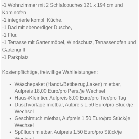
-1 Wohnzimmer mit 2 Schlafcouches 121 x 194 cm und
Kaminofen
-1 integrierte kompl. Küche,
-1 Bad mit ebenerdiger Dusche,
-1 Flur,
-1 Terrasse mit Gartenmöbel, Windschutz, Terrassenofen und
Gartengrill
-1 Parkplatz
Kostenpflichtige, freiwillige Wahlleistungen:
Wäschepaket (Handt./Bettbezug,Laken) mietbar,
Aufpreis 18,00 Euro/pro Pers./je Wechsel
Haus-/Kleintier, Aufpreis 8,00 Euro/pro Tier/pro Tag
Duschvorlage mietbar, Aufpreis 1,50 Euro/pro Stück/je
Wechsel
Geschirrtuch mietbar, Aufpreis 1,50 Euro/pro Stück/je
Wechsel
Spültuch mietbar, Aufpreis 1,50 Euro/pro Stück/je
Wechsel