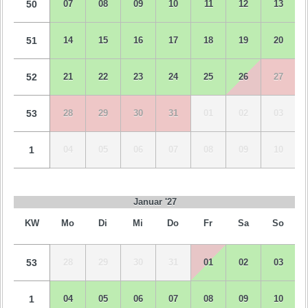
50
07
08
09
10
11
12
13
51
14
15
16
17
18
19
20
52
21
22
23
24
25
26
27
53
28
29
30
31
01
02
03
1
04
05
06
07
08
09
10
Januar '27
KW
Mo
Di
Mi
Do
Fr
Sa
So
53
28
29
30
31
01
02
03
1
04
05
06
07
08
09
10