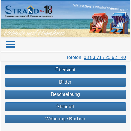
Wir machen Urlaubs(t)räume wahr
Urlaub auf Usedom
Telefon:
03 83 71 / 25 62 - 40
Übersicht
Bilder
Beschreibung
Standort
Wohnung / Buchen