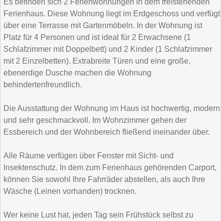
Es befinden sich 2 Ferienwohnungen in dem freistehenden
Ferienhaus. Diese Wohnung liegt im Erdgeschoss und verfügt
über eine Terrasse mit Gartenmöbeln. In der Wohnung ist
Platz für 4 Personen und ist ideal für 2 Erwachsene (1
Schlafzimmer mit Doppelbett) und 2 Kinder (1 Schlafzimmer
mit 2 Einzelbetten). Extrabreite Türen und eine große,
ebenerdige Dusche machen die Wohnung
behindertenfreundlich.
Die Ausstattung der Wohnung im Haus ist hochwertig, modern
und sehr geschmackvoll. Im Wohnzimmer gehen der
Essbereich und der Wohnbereich fließend ineinander über.
Alle Räume verfügen über Fenster mit Sicht- und
Insektenschutz. In dem zum Ferienhaus gehörenden Carport,
können Sie sowohl Ihre Fahrräder abstellen, als auch Ihre
Wäsche (Leinen vorhanden) trocknen.
Wer keine Lust hat, jeden Tag sein Frühstück selbst zu