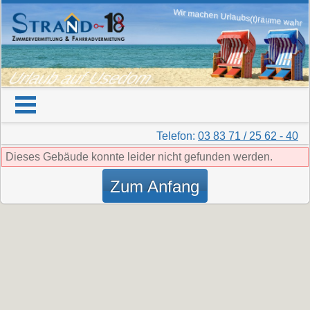
Wir machen Urlaubs(t)räume wahr
Urlaub auf Usedom
Telefon:
03 83 71 / 25 62 - 40
Dieses Gebäude konnte leider nicht gefunden werden.
Zum Anfang