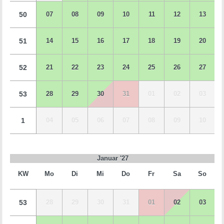
50
07
08
09
10
11
12
13
51
14
15
16
17
18
19
20
52
21
22
23
24
25
26
27
53
28
29
30
31
01
02
03
1
04
05
06
07
08
09
10
Januar '27
KW
Mo
Di
Mi
Do
Fr
Sa
So
53
28
29
30
31
01
02
03