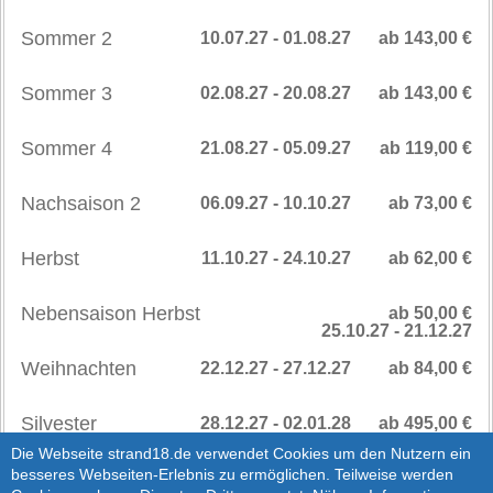
Sommer 2
10.07.27 - 01.08.27
ab 143,00 €
Sommer 3
02.08.27 - 20.08.27
ab 143,00 €
Sommer 4
21.08.27 - 05.09.27
ab 119,00 €
Nachsaison 2
06.09.27 - 10.10.27
ab 73,00 €
Herbst
11.10.27 - 24.10.27
ab 62,00 €
Nebensaison Herbst
ab 50,00 €
25.10.27 - 21.12.27
Weihnachten
22.12.27 - 27.12.27
ab 84,00 €
Silvester
28.12.27 - 02.01.28
ab 495,00 €
SAISONPREISE
>
Die Webseite strand18.de verwendet Cookies um den Nutzern ein
besseres Webseiten-Erlebnis zu ermöglichen. Teilweise werden
AB 2028