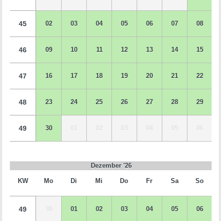
45
02
03
04
05
06
07
08
46
09
10
11
12
13
14
15
47
16
17
18
19
20
21
22
48
23
24
25
26
27
28
29
49
30
01
02
03
04
05
06
Dezember '26
KW
Mo
Di
Mi
Do
Fr
Sa
So
49
30
01
02
03
04
05
06