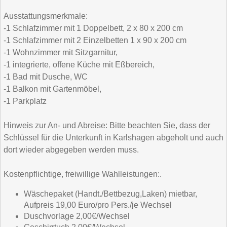
Ausstattungsmerkmale:
-1 Schlafzimmer mit 1 Doppelbett, 2 x 80 x 200 cm
-1 Schlafzimmer mit 2 Einzelbetten 1 x 90 x 200 cm
-1 Wohnzimmer mit Sitzgarnitur,
-1 integrierte, offene Küche mit Eßbereich,
-1 Bad mit Dusche, WC
-1 Balkon mit Gartenmöbel,
-1 Parkplatz
Hinweis zur An- und Abreise: Bitte beachten Sie, dass der
Schlüssel für die Unterkunft in Karlshagen abgeholt und auch
dort wieder abgegeben werden muss.
Kostenpflichtige, freiwillige Wahlleistungen:.
Wäschepaket (Handt./Bettbezug,Laken) mietbar,
Aufpreis 19,00 Euro/pro Pers./je Wechsel
Duschvorlage 2,00€/Wechsel