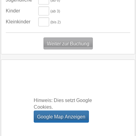
(ab 6)
Kinder
(ab 3)
Kleinkinder
(bis 2)
Hinweis: Dies setzt Google
Cookies.