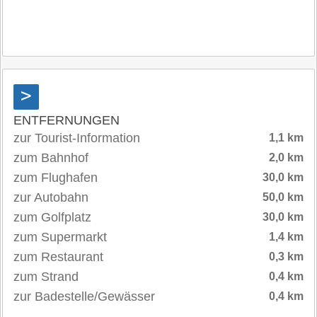
>
ENTFERNUNGEN
zur Tourist-Information
1,1 km
zum Bahnhof
2,0 km
zum Flughafen
30,0 km
zur Autobahn
50,0 km
zum Golfplatz
30,0 km
zum Supermarkt
1,4 km
zum Restaurant
0,3 km
zum Strand
0,4 km
zur Badestelle/Gewässer
0,4 km