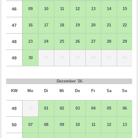
46
09
10
11
12
13
14
15
47
16
17
18
19
20
21
22
48
23
24
25
26
27
28
29
49
30
01
02
03
04
05
06
Dezember '26
KW
Mo
Di
Mi
Do
Fr
Sa
So
49
30
01
02
03
04
05
06
50
07
08
09
10
11
12
13