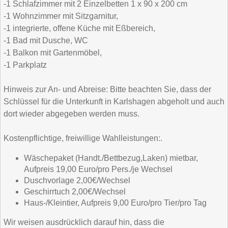
-1 Schlafzimmer mit 2 Einzelbetten 1 x 90 x 200 cm
-1 Wohnzimmer mit Sitzgarnitur,
-1 integrierte, offene Küche mit Eßbereich,
-1 Bad mit Dusche, WC
-1 Balkon mit Gartenmöbel,
-1 Parkplatz
Hinweis zur An- und Abreise: Bitte beachten Sie, dass der
Schlüssel für die Unterkunft in Karlshagen abgeholt und auch
dort wieder abgegeben werden muss.
Kostenpflichtige, freiwillige Wahlleistungen:.
Wäschepaket (Handt./Bettbezug,Laken) mietbar,
Aufpreis 19,00 Euro/pro Pers./je Wechsel
Duschvorlage 2,00€/Wechsel
Geschirrtuch 2,00€/Wechsel
Haus-/Kleintier, Aufpreis 9,00 Euro/pro Tier/pro Tag
Wir weisen ausdrücklich darauf hin, dass die