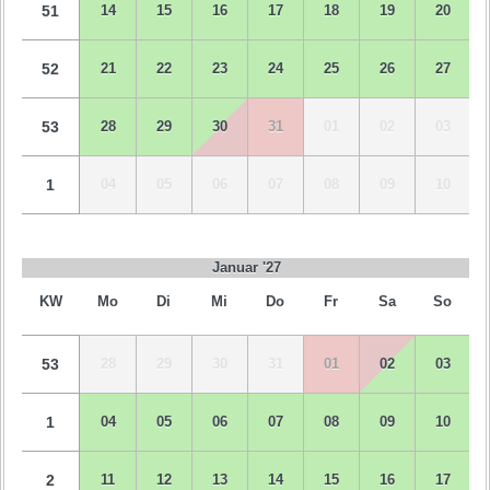
51
14
15
16
17
18
19
20
52
21
22
23
24
25
26
27
53
28
29
30
31
01
02
03
1
04
05
06
07
08
09
10
Januar '27
KW
Mo
Di
Mi
Do
Fr
Sa
So
53
28
29
30
31
01
02
03
1
04
05
06
07
08
09
10
2
11
12
13
14
15
16
17