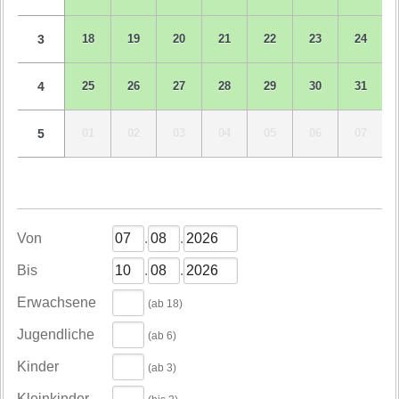
3
18
19
20
21
22
23
24
4
25
26
27
28
29
30
31
5
01
02
03
04
05
06
07
Von
.
.
Bis
.
.
Erwachsene
(ab 18)
Jugendliche
(ab 6)
Kinder
(ab 3)
Kleinkinder