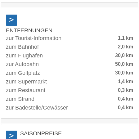
>
ENTFERNUNGEN
zur Tourist-Information
1,1 km
zum Bahnhof
2,0 km
zum Flughafen
30,0 km
zur Autobahn
50,0 km
zum Golfplatz
30,0 km
zum Supermarkt
1,4 km
zum Restaurant
0,3 km
zum Strand
0,4 km
zur Badestelle/Gewässer
0,4 km
SAISONPREISE
>