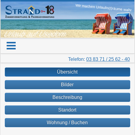
Wir machen Urlaubs(t)räume wahr
Urlaub auf Usedom
Telefon:
03 83 71 / 25 62 - 40
Übersicht
Bilder
Beschreibung
Standort
Wohnung / Buchen