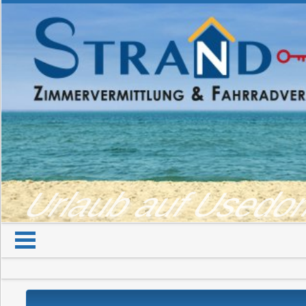
Urlaub auf Used