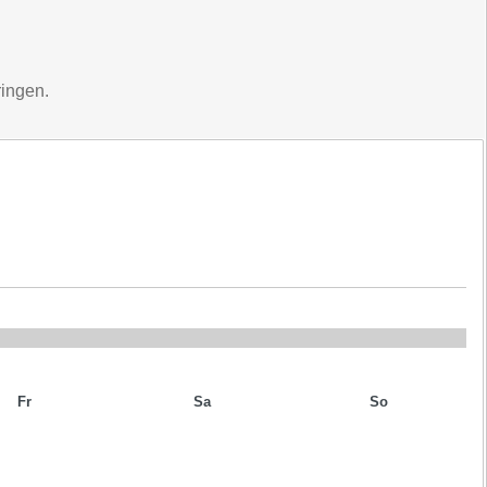
ringen.
Fr
Sa
So