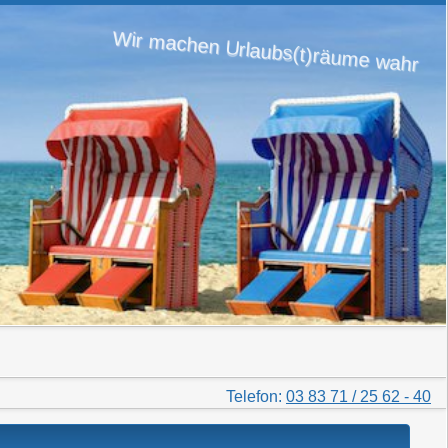
Wir machen Urlaubs(t)räume wahr
Telefon:
03 83 71 / 25 62 - 40