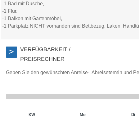
-1 Bad mit Dusche,
-1 Flur,
-1 Balkon mit Gartenmöbel,
-1 Parkplatz NICHT vorhanden sind Bettbezug, Laken, Handtüch
VERFÜGBARKEIT /
>
PREISRECHNER
Geben Sie den gewünschten Anreise-, Abreisetermin und Perso
KW
Mo
Di