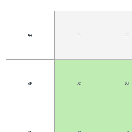
44
26
27
45
02
03