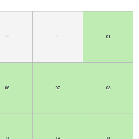
30
31
01
06
07
08