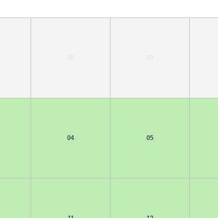
28
29
04
05