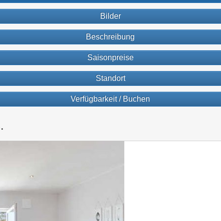
Bilder
Beschreibung
Saisonpreise
Standort
Verfügbarkeit / Buchen
.