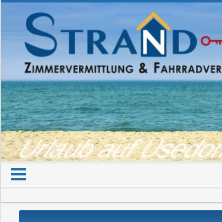
Urlaub auf Used