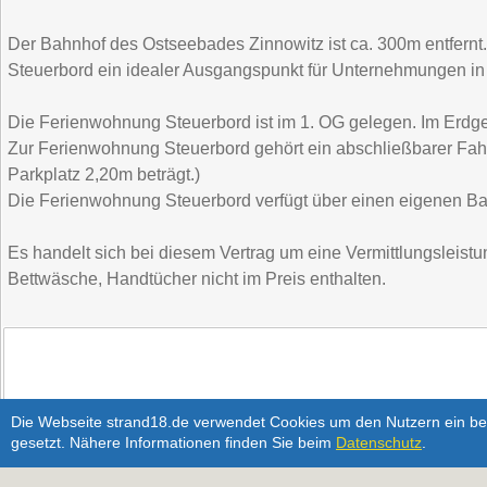
Der Bahnhof des Ostseebades Zinnowitz ist ca. 300m entfernt
Steuerbord ein idealer Ausgangspunkt für Unternehmungen in
Die Ferienwohnung Steuerbord ist im 1. OG gelegen. Im Erdges
Zur Ferienwohnung Steuerbord gehört ein abschließbarer Fahr
Parkplatz 2,20m beträgt.)
Die Ferienwohnung Steuerbord verfügt über einen eigenen Bal
Es handelt sich bei diesem Vertrag um eine Vermittlungsleistu
Bettwäsche, Handtücher nicht im Preis enthalten.
Die Webseite strand18.de verwendet Cookies um den Nutzern ein bes
gesetzt. Nähere Informationen finden Sie beim
Datenschutz
.