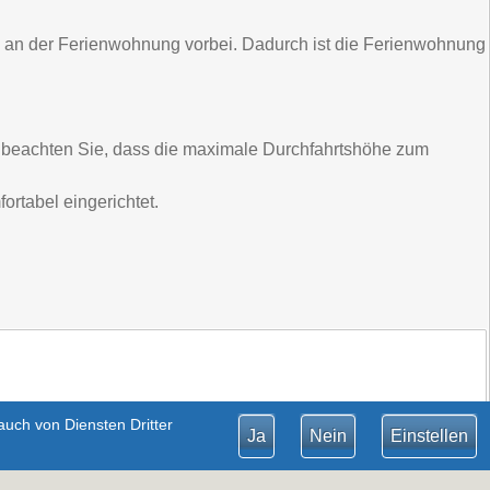
e an der Ferienwohnung vorbei. Dadurch ist die Ferienwohnung
e beachten Sie, dass die maximale Durchfahrtshöhe zum
rtabel eingerichtet.
uch von Diensten Dritter