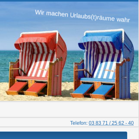
Wir machen Urlaubs(t)räume wahr
Telefon:
03 83 71 / 25 62 - 40