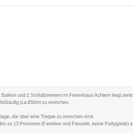
alkon und 2 Schlafzimmern im Ferienhaus Achtern liegt zentra
fußläufig (ca.850m) zu erreichen.
age, die über eine Treppe zu erreichen sind.
s zu 13 Personen (Familien und Freunde, keine Partygäste) e