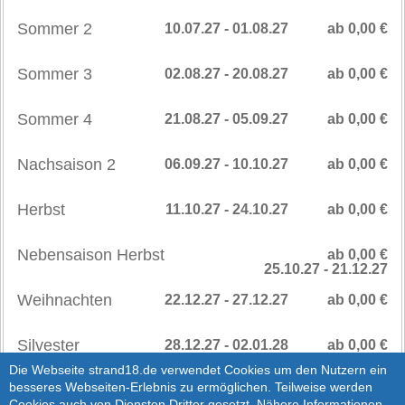
Sommer 2
10.07.27 - 01.08.27
ab 0,00 €
Sommer 3
02.08.27 - 20.08.27
ab 0,00 €
Sommer 4
21.08.27 - 05.09.27
ab 0,00 €
Nachsaison 2
06.09.27 - 10.10.27
ab 0,00 €
Herbst
11.10.27 - 24.10.27
ab 0,00 €
Nebensaison Herbst
ab 0,00 €
25.10.27 - 21.12.27
Weihnachten
22.12.27 - 27.12.27
ab 0,00 €
Silvester
28.12.27 - 02.01.28
ab 0,00 €
SAISONPREISE
>
Die Webseite strand18.de verwendet Cookies um den Nutzern ein
besseres Webseiten-Erlebnis zu ermöglichen. Teilweise werden
AB 2028
Cookies auch von Diensten Dritter gesetzt. Nähere Informationen