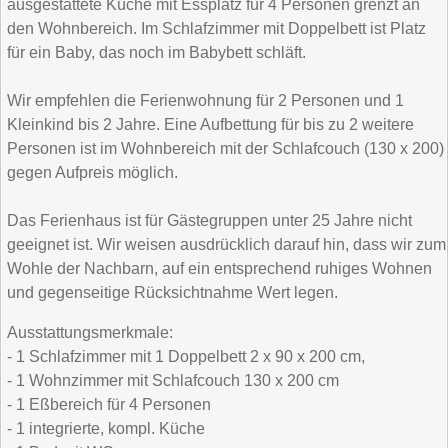
ausgestattete Küche mit Essplatz für 4 Personen grenzt an
den Wohnbereich. Im Schlafzimmer mit Doppelbett ist Platz
für ein Baby, das noch im Babybett schläft.
Wir empfehlen die Ferienwohnung für 2 Personen und 1
Kleinkind bis 2 Jahre. Eine Aufbettung für bis zu 2 weitere
Personen ist im Wohnbereich mit der Schlafcouch (130 x 200)
gegen Aufpreis möglich.
Das Ferienhaus ist für Gästegruppen unter 25 Jahre nicht
geeignet ist. Wir weisen ausdrücklich darauf hin, dass wir zum
Wohle der Nachbarn, auf ein entsprechend ruhiges Wohnen
und gegenseitige Rücksichtnahme Wert legen.
Ausstattungsmerkmale:
- 1 Schlafzimmer mit 1 Doppelbett 2 x 90 x 200 cm,
- 1 Wohnzimmer mit Schlafcouch 130 x 200 cm
- 1 Eßbereich für 4 Personen
- 1 integrierte, kompl. Küche