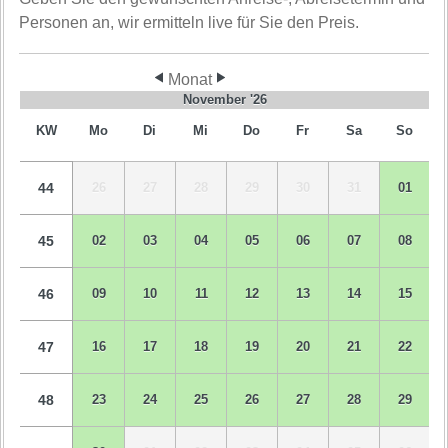
Personen an, wir ermitteln live für Sie den Preis.
Monat
November '26
KW
Mo
Di
Mi
Do
Fr
Sa
So
44
26
27
28
29
30
31
01
45
02
03
04
05
06
07
08
46
09
10
11
12
13
14
15
47
16
17
18
19
20
21
22
48
23
24
25
26
27
28
29