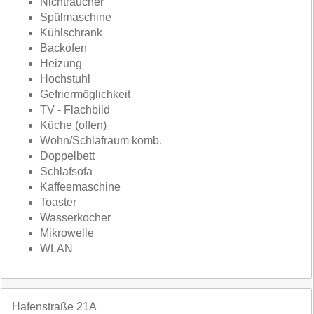
Nichtraucher
Spülmaschine
Kühlschrank
Backofen
Heizung
Hochstuhl
Gefriermöglichkeit
TV - Flachbild
Küche (offen)
Wohn/Schlafraum komb.
Doppelbett
Schlafsofa
Kaffeemaschine
Toaster
Wasserkocher
Mikrowelle
WLAN
Hafenstraße 21A