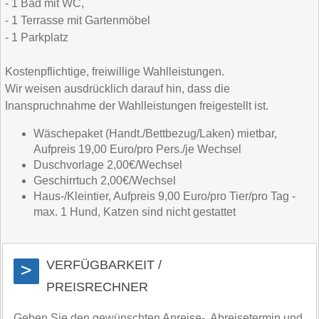
- 1 Bad mit WC,
- 1 Terrasse mit Gartenmöbel
- 1 Parkplatz
Kostenpflichtige, freiwillige Wahlleistungen.
Wir weisen ausdrücklich darauf hin, dass die
Inanspruchnahme der Wahlleistungen freigestellt ist.
Wäschepaket (Handt./Bettbezug/Laken) mietbar,
Aufpreis 19,00 Euro/pro Pers./je Wechsel
Duschvorlage 2,00€/Wechsel
Geschirrtuch 2,00€/Wechsel
Haus-/Kleintier, Aufpreis 9,00 Euro/pro Tier/pro Tag -
max. 1 Hund, Katzen sind nicht gestattet
VERFÜGBARKEIT /
>
PREISRECHNER
Geben Sie den gewünschten Anreise-, Abreisetermin und