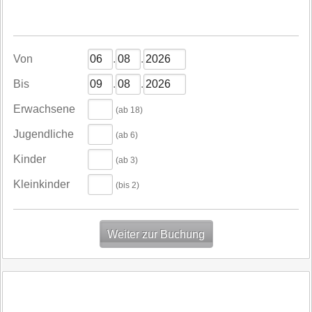
Von
.
.
Bis
.
.
Erwachsene
(ab 18)
Jugendliche
(ab 6)
Kinder
(ab 3)
Kleinkinder
(bis 2)