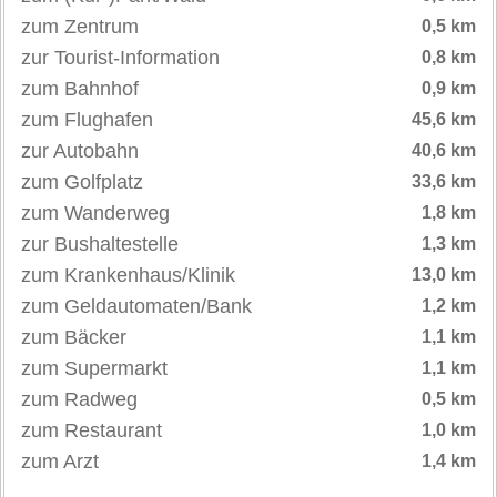
zum Zentrum
0,5 km
zur Tourist-Information
0,8 km
zum Bahnhof
0,9 km
zum Flughafen
45,6 km
zur Autobahn
40,6 km
zum Golfplatz
33,6 km
zum Wanderweg
1,8 km
zur Bushaltestelle
1,3 km
zum Krankenhaus/Klinik
13,0 km
zum Geldautomaten/Bank
1,2 km
zum Bäcker
1,1 km
zum Supermarkt
1,1 km
zum Radweg
0,5 km
zum Restaurant
1,0 km
zum Arzt
1,4 km