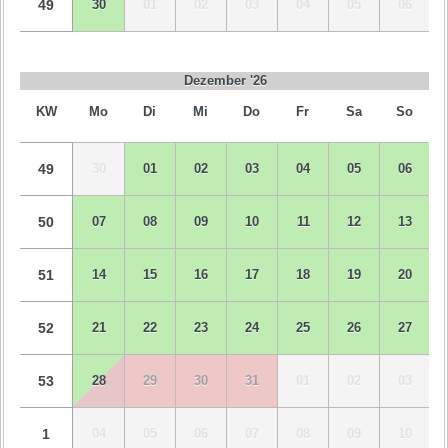
49
30
01
02
03
04
05
06
Dezember '26
KW
Mo
Di
Mi
Do
Fr
Sa
So
49
30
01
02
03
04
05
06
50
07
08
09
10
11
12
13
51
14
15
16
17
18
19
20
52
21
22
23
24
25
26
27
53
28
29
30
31
01
02
03
1
04
05
06
07
08
09
10