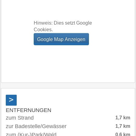
Hinweis: Dies setzt Google
Cookies.
>
ENTFERNUNGEN
zum Strand
1,7 km
zur Badestelle/Gewässer
1,7 km
zum (Kur-)Park/Wald
0,6 km