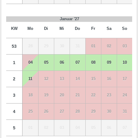
Januar '27
KW
Mo
Di
Mi
Do
Fr
Sa
So
53
28
29
30
31
01
02
03
1
04
05
06
07
08
09
10
2
11
12
13
14
15
16
17
3
18
19
20
21
22
23
24
4
25
26
27
28
29
30
31
5
01
02
03
04
05
06
07