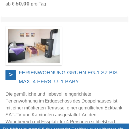
50,00
ab €
pro Tag
FERIENWOHNUNG GRUHN EG-1 SZ BIS
>
MAX. 4 PERS. U. 1 BABY
Die gemütliche und liebevoll eingerichtete
Ferienwohnung im Erdgeschoss des Doppelhauses ist
mit einer möblierten Terrasse, einer gemütlichen Eckbank,
SAT-TV und Kaminofen ausgestattet. An den
Wohnbereich mit Essplatz für 4 Personen schließt sich
die komplett ausgestattete Küche an. Im Schlafzimmer mit