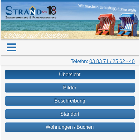
Wir machen Urlaubs(t)räume wahr
Urlaub auf Usedom
Telefon:
03 83 71 / 25 62 - 40
Übersicht
Bilder
Beschreibung
Standort
Wohnungen / Buchen