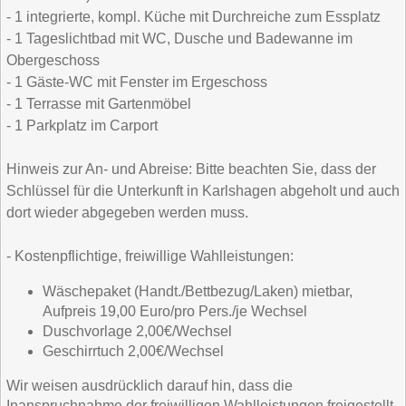
- 1 integrierte, kompl. Küche mit Durchreiche zum Essplatz
- 1 Tageslichtbad mit WC, Dusche und Badewanne im
Obergeschoss
- 1 Gäste-WC mit Fenster im Ergeschoss
- 1 Terrasse mit Gartenmöbel
- 1 Parkplatz im Carport
Hinweis zur An- und Abreise: Bitte beachten Sie, dass der
Schlüssel für die Unterkunft in Karlshagen abgeholt und auch
dort wieder abgegeben werden muss.
- Kostenpflichtige, freiwillige Wahlleistungen:
Wäschepaket (Handt./Bettbezug/Laken) mietbar,
Aufpreis 19,00 Euro/pro Pers./je Wechsel
Duschvorlage 2,00€/Wechsel
Geschirrtuch 2,00€/Wechsel
Wir weisen ausdrücklich darauf hin, dass die
Inanspruchnahme der freiwilligen Wahlleistungen freigestellt