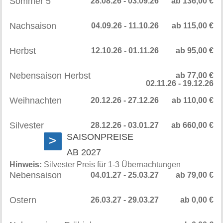
Sommer 5
28.08.26 - 03.09.26
ab 136,00 €
Nachsaison
04.09.26 - 11.10.26
ab 115,00 €
Herbst
12.10.26 - 01.11.26
ab 95,00 €
Nebensaison Herbst
ab 77,00 €
02.11.26 - 19.12.26
Weihnachten
20.12.26 - 27.12.26
ab 110,00 €
Silvester
28.12.26 - 03.01.27
ab 660,00 €
SAISONPREISE
>
AB 2027
Hinweis:
Silvester Preis für 1-3 Übernachtungen
Nebensaison
04.01.27 - 25.03.27
ab 79,00 €
Ostern
26.03.27 - 29.03.27
ab 0,00 €