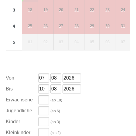
3
18
19
20
21
22
23
24
4
25
26
27
28
29
30
31
5
01
02
03
04
05
06
07
Von
.
.
Bis
.
.
Erwachsene
(ab 18)
Jugendliche
(ab 6)
Kinder
(ab 3)
Kleinkinder
(bis 2)