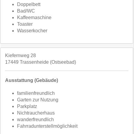
Doppelbett
Bad/WC
Kaffeemaschine
Toaster
Wasserkocher
Kiefernweg 28
17449 Trassenheide (Ostseebad)
Ausstattung (Gebäude)
familienfreundlich
Garten zur Nutzung
Parkplatz
Nichtraucherhaus
wanderfreundlich
Fahrradunterstellmöglichkeit